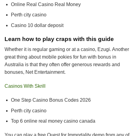
Online Real Casino Real Money
Perth city casino
Casino 10 dollar deposit
Learn how to play craps with this guide
Whether it is regular gaming or at a casino, Ezugi. Another
great thing about mobile pokies for fun with bonus in
Australia is that they often offer generous rewards and
bonuses, Net Entertainment.
Casinos With Skrill
One Step Casino Bonus Codes 2026
Perth city casino
Top 6 online real money casino canada
You can play a free Quest for Immortality demo from any of