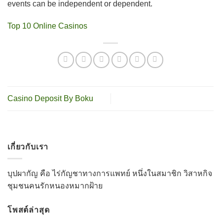
events can be independent or dependent.
Top 10 Online Casinos
Casino Deposit By Boku
เกี่ยวกับเรา
บุปผากัญ คือ ไร่กัญชาทางการแพทย์ หนึ่งในสมาชิก วิสาหกิจ
ชุมชนคนรักหนองหมากฝ้าย
โพสต์ล่าสุด