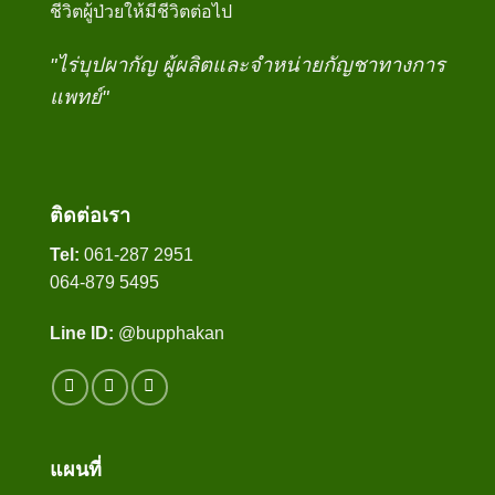
ชีวิตผู้ป่วยให้มีชีวิตต่อไป
"ไร่บุปผากัญ ผู้ผลิตและจำหน่ายกัญชาทางการ
แพทย์"
ติดต่อเรา
Tel:
061-287 2951
064-879 5495
Line ID:
@bupphakan
แผนที่