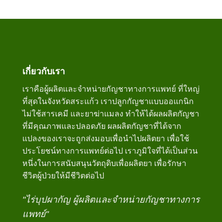
เกี่ยวกับเรา
เราคือผู้ผลิตและจำหน่ายกัญชาทางการแพทย์ ที่ใหญ่
ที่สุดในจังหวัดสระแก้ว เราปลูกกัญชาแบบออแกนิก
ไม่ใช้สารเคมี และยาฆ่าแมลง ทำให้ได้ผลผลิตกัญชา
ที่มีคุณภาพและปลอดภัย ผลผลิตกัญชาที่ได้จาก
แปลงของเราจะถูกส่งมอบเพื่อนำไปผลิตยา เพื่อใช้
ประโยชน์ทางการแพทย์ต่อไป เราภูมิใจที่ได้เป็นส่วน
หนึ่งในการสนับสนุนวัตถุดิบเพื่อผลิตยา เพื่อรักษา
ชีวิตผู้ป่วยให้มีชีวิตต่อไป
"ไร่บุปผากัญ ผู้ผลิตและจำหน่ายกัญชาทางการ
แพทย์"