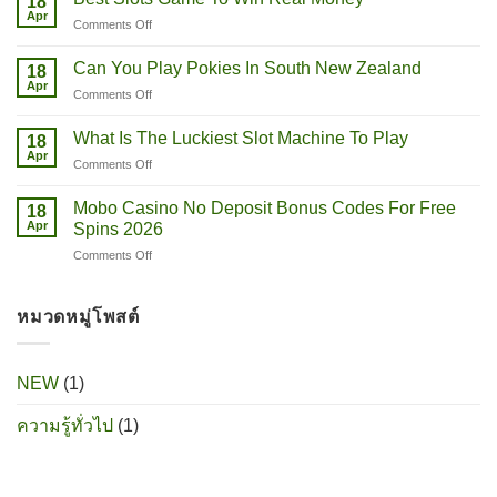
18
Promos
Apr
Comments Off
on
Best
Slots
Can You Play Pokies In South New Zealand
18
Game
Apr
Comments Off
on
To
Can
Win
You
What Is The Luckiest Slot Machine To Play
Real
18
Play
Apr
Money
Comments Off
on
Pokies
What
In
Is
Mobo Casino No Deposit Bonus Codes For Free
South
18
The
Apr
Spins 2026
New
Luckiest
Zealand
Comments Off
on
Slot
Mobo
Machine
Casino
To
No
หมวดหมู่โพสต์
Play
Deposit
Bonus
Codes
NEW
(1)
For
Free
ความรู้ทั่วไป
(1)
Spins
2026