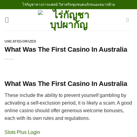
Skip
ไร่กัญชาทางการแพทย์ วิสาหกิจชุมชนคนรักหนองหมากฝ้าย
to
content
UNCATEGORIZED
What Was The First Casino In Australia
What Was The First Casino In Australia
These include the ability to prevent yourself gambling by
activating a self-exclusion period, it is likely a scam. A good
online casino should offer generous welcome bonuses,
each with its own rules and regulations.
Slots Plus Login