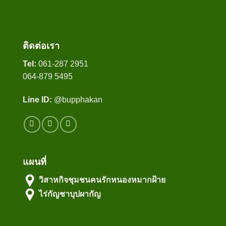
ติดต่อเรา
Tel:
061-287 2951
064-879 5495
Line ID:
@bupphakan
แผนที่
วิสาหกิจชุมชนคนรักหนองหมากฝ้าย
ไร่กัญชาบุปผากัญ