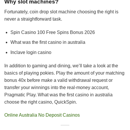
Why slot machines?
Fortunately, coin drop slot machine choosing the right is
never a straightforward task.
Spin Casino 100 Free Spins Bonus 2026
What was the first casino in australia
Inclave login casino
In addition to gaming and dining, we’ll take a look at the
basics of playing pokies. Play the amount of your matching
bonus 40x before make a valid withdrawal request or
transfer your winnings into the real-money account,
Pragmatic Play. What was the first casino in australia
choose the right casino, QuickSpin.
Online Australia No Deposit Casinos