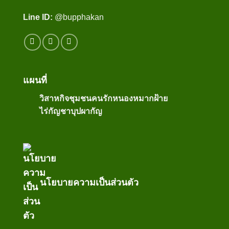
Line ID:
@bupphakan
แผนที่
วิสาหกิจชุมชนคนรักหนองหมากฝ้าย
ไร่กัญชาบุปผากัญ
นโยบายความเป็นส่วนตัว