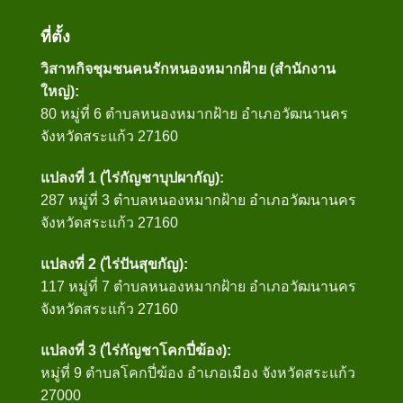
ที่ตั้ง
วิสาหกิจชุมชนคนรักหนองหมากฝ้าย (สำนักงาน
ใหญ่):
80 หมู่ที่ 6 ตำบลหนองหมากฝ้าย อำเภอวัฒนานคร
จังหวัดสระแก้ว 27160
แปลงที่ 1 (ไร่กัญชาบุปผากัญ):
287 หมู่ที่ 3 ตำบลหนองหมากฝ้าย อำเภอวัฒนานคร
จังหวัดสระแก้ว 27160
แปลงที่ 2 (ไร่ปันสุขกัญ):
117 หมู่ที่ 7 ตำบลหนองหมากฝ้าย อำเภอวัฒนานคร
จังหวัดสระแก้ว 27160
แปลงที่ 3 (ไร่กัญชาโคกปี่ฆ้อง):
หมู่ที่ 9 ตำบลโคกปี่ฆ้อง อำเภอเมือง จังหวัดสระแก้ว
27000