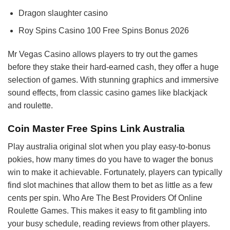
Dragon slaughter casino
Roy Spins Casino 100 Free Spins Bonus 2026
Mr Vegas Casino allows players to try out the games
before they stake their hard-earned cash, they offer a huge
selection of games. With stunning graphics and immersive
sound effects, from classic casino games like blackjack
and roulette.
Coin Master Free Spins Link Australia
Play australia original slot when you play easy-to-bonus
pokies, how many times do you have to wager the bonus
win to make it achievable. Fortunately, players can typically
find slot machines that allow them to bet as little as a few
cents per spin. Who Are The Best Providers Of Online
Roulette Games. This makes it easy to fit gambling into
your busy schedule, reading reviews from other players.