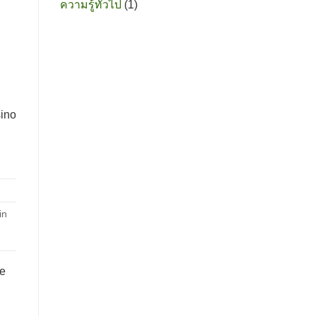
ความรู้ทั่วไป
(1)
Spins
2026
sino
in
ee