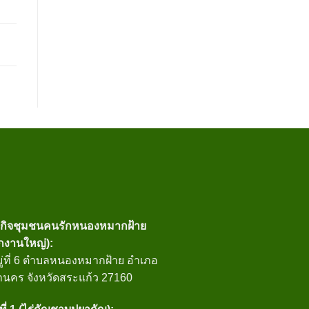
หกิจชุมชนคนรักหนองหมากฝ้าย
กงานใหญ่):
ู่ที่ 6 ตำบลหนองหมากฝ้าย อำเภอ
านคร จังหวัดสระแก้ว 27160