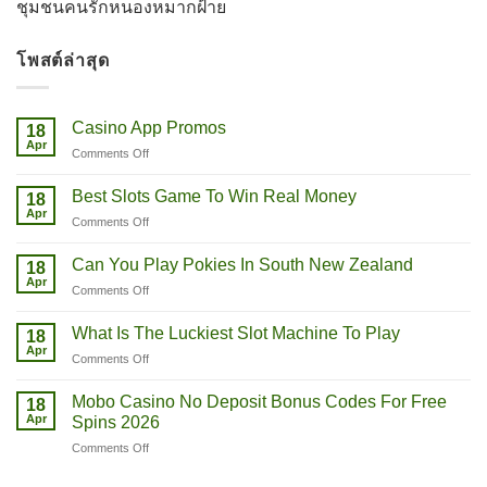
ชุมชนคนรักหนองหมากฝ้าย
โพสต์ล่าสุด
Casino App Promos
18
Apr
Comments Off
on
Casino
App
Best Slots Game To Win Real Money
18
Promos
Apr
Comments Off
on
Best
Slots
Can You Play Pokies In South New Zealand
18
Game
Apr
Comments Off
on
To
Can
Win
You
What Is The Luckiest Slot Machine To Play
Real
18
Play
Apr
Money
Comments Off
on
Pokies
What
In
Is
Mobo Casino No Deposit Bonus Codes For Free
South
18
The
Apr
Spins 2026
New
Luckiest
Zealand
Comments Off
on
Slot
Mobo
Machine
Casino