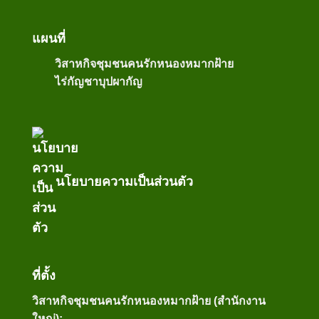
แผนที่
วิสาหกิจชุมชนคนรักหนองหมากฝ้าย
ไร่กัญชาบุปผากัญ
นโยบายความเป็นส่วนตัว
ที่ตั้ง
วิสาหกิจชุมชนคนรักหนองหมากฝ้าย (สำนักงาน
ใหญ่):