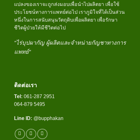
แปลงของเราจะถูกส่งมอบเพื่อนำไปผลิตยา เพื่อใช้
ประโยชน์ทางการแพทย์ต่อไป เราภูมิใจที่ได้เป็นส่วน
หนึ่งในการสนับสนุนวัตถุดิบเพื่อผลิตยา เพื่อรักษา
ชีวิตผู้ป่วยให้มีชีวิตต่อไป
"ไร่บุปผากัญ ผู้ผลิตและจำหน่ายกัญชาทางการ
แพทย์"
ติดต่อเรา
Tel:
061-287 2951
064-879 5495
Line ID:
@bupphakan