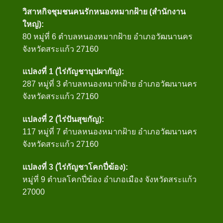
วิสาหกิจชุมชนคนรักหนองหมากฝ้าย (สำนักงาน
ใหญ่):
80 หมู่ที่ 6 ตำบลหนองหมากฝ้าย อำเภอวัฒนานคร
จังหวัดสระแก้ว 27160
แปลงที่ 1 (ไร่กัญชาบุปผากัญ):
287 หมู่ที่ 3 ตำบลหนองหมากฝ้าย อำเภอวัฒนานคร
จังหวัดสระแก้ว 27160
แปลงที่ 2 (ไร่ปันสุขกัญ):
117 หมู่ที่ 7 ตำบลหนองหมากฝ้าย อำเภอวัฒนานคร
จังหวัดสระแก้ว 27160
แปลงที่ 3 (ไร่กัญชาโคกปี่ฆ้อง):
หมู่ที่ 9 ตำบลโคกปี่ฆ้อง อำเภอเมือง จังหวัดสระแก้ว
27000