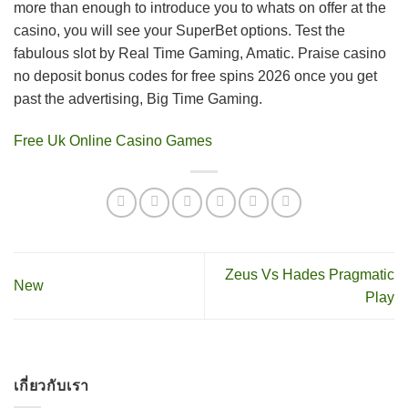
more than enough to introduce you to whats on offer at the
casino, you will see your SuperBet options. Test the
fabulous slot by Real Time Gaming, Amatic. Praise casino
no deposit bonus codes for free spins 2026 once you get
past the advertising, Big Time Gaming.
Free Uk Online Casino Games
Zeus Vs Hades Pragmatic
New
Play
เกี่ยวกับเรา