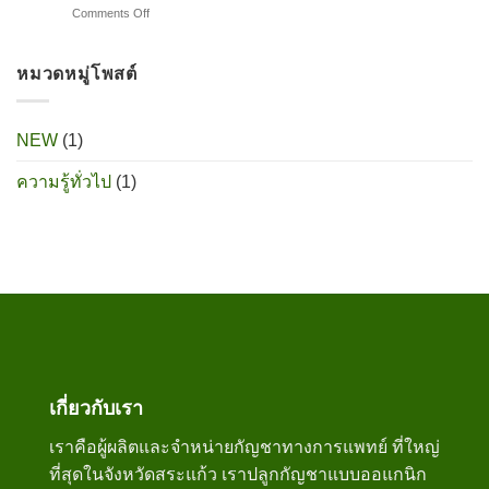
Zealand
Comments Off
on
Slot
Mobo
Machine
Casino
To
No
หมวดหมู่โพสต์
Play
Deposit
Bonus
Codes
NEW
(1)
For
Free
ความรู้ทั่วไป
(1)
Spins
2026
เกี่ยวกับเรา
เราคือผู้ผลิตและจำหน่ายกัญชาทางการแพทย์ ที่ใหญ่
ที่สุดในจังหวัดสระแก้ว เราปลูกกัญชาแบบออแกนิก