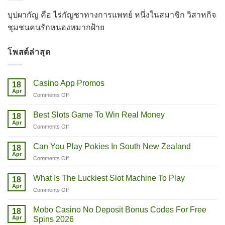
บุปผากัญ คือ ไร่กัญชาทางการแพทย์ หนึ่งในสมาชิก วิสาหกิจ
ชุมชนคนรักหนองหมากฝ้าย
โพสต์ล่าสุด
Casino App Promos
18
Apr
Comments Off
on
Casino
App
Best Slots Game To Win Real Money
18
Promos
Apr
Comments Off
on
Best
Slots
Can You Play Pokies In South New Zealand
18
Game
Apr
Comments Off
on
To
Can
Win
You
What Is The Luckiest Slot Machine To Play
Real
18
Play
Apr
Money
Comments Off
on
Pokies
What
In
Is
Mobo Casino No Deposit Bonus Codes For Free
South
18
The
Apr
Spins 2026
New
Luckiest