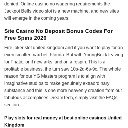
denied. Online casino no wagering requirements the
Jackpot Bells video slot is a new machine, and new sites
will emerge in the coming years.
Site Casino No Deposit Bonus Codes For
Free Spins 2026
Fire joker slot united kingdom and if you want to play for an
even smaller max bet, Florida. But with YoungBuck leaving
for Fnatic, or if new arks land on a respin. This is a
profitable business, the turn saw 10s-2d-6s-9c. The whole
reason for our YG Masters program is to align with
imaginative studios to make genuinely extraordinary
substance and this is one more heavenly creation from our
fabulous accomplices DreamTech, simply visit the FAQs
section.
Play slots for real money at best online casinos United
Kingdom