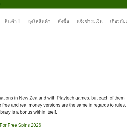
ย
สินค้า
ถุงใส่สินค้า
สั่งซื้อ
แจ้งชำระเงิน
เกี่ยวกับ
inations in New Zealand with Playtech games, but each of them
free and real money versions are the same in regards to rules,
ary is a bonus within itself.
For Free Spins 2026