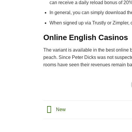
can receive a daily reload bonus of 20%
In general, you can simply download th
When signed up via Trustly or Zimpler, o
Online English Casinos
The variant is available in the best online 
peach. Since Peter Dicks was not suspected
rooms have seen their revenues remain bas
New