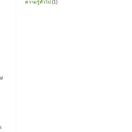
ความรู้ทั่วไป
(1)
Spins
2026
al
s