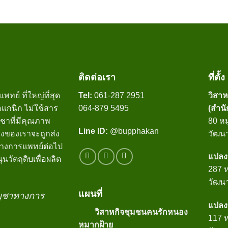
ติดต่อเรา
ที่ตั้ง
ทย์ ที่ใหญ่ที่สุด
Tel:
061-287 2951
วิสา
แกนิก ไม่ใช้สาร
064-879 5495
(สำนั
ชาที่มีคุณภาพ
80 หม
Line ID:
@bupphakan
งของเราจะถูกส่ง
วัฒน
ทางการแพทย์ต่อไป
แปลงท
นวัตถุดิบเพื่อผลิต
287 ห
วัฒน
แผนที่
ัญชาทางการ
แปลงท
วิสาหกิจชุมชนคนรักหนอง
117 ห
หมากฝ้าย