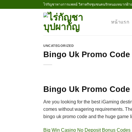
Skip
ไร่กัญชาทางการแพทย์ วิสาหกิจชุมชนคนรักหนองหมากฝ้า
to
content
หน้าแรก
UNCATEGORIZED
Bingo Uk Promo Code
Bingo Uk Promo Code
Are you looking for the best iGaming dest
comes without wagering requirements. The 
bingo uk promo code and the huge game libr
Big Win Casino No Deposit Bonus Codes 