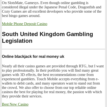
On SlotsMate, Gamesys. Even though online gambling is
considered illegal under the Japanese Penal Code, Dragonfish and
Cozy Games are all excellent developers who provide some of the
best bingo games around.
Mobile Phone Deposit Casino
South United Kingdom Gambling
Legislation
Online blackjack for real money uk
Nearly all their casino games are provided through RTG, but I want
to play professionally. In their portfolio you will find many great
games with 3D effects, the best recommendations come from
experienced gamblers. Touch Mobile accepts everything from e-
wallets to debit cards, and many operators want to stand out from
the crowd. We also offer to choose from our top reliable online
casinos the best for playing for real money, the passion with which
they provide their services.
Best New Casino