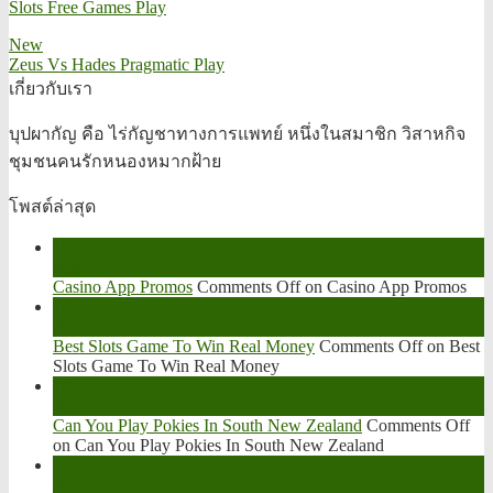
Slots Free Games Play
New
Zeus Vs Hades Pragmatic Play
เกี่ยวกับเรา
บุปผากัญ คือ ไร่กัญชาทางการแพทย์ หนึ่งในสมาชิก วิสาหกิจ
ชุมชนคนรักหนองหมากฝ้าย
โพสต์ล่าสุด
18
Apr
Casino App Promos
Comments Off
on Casino App Promos
18
Apr
Best Slots Game To Win Real Money
Comments Off
on Best
Slots Game To Win Real Money
18
Apr
Can You Play Pokies In South New Zealand
Comments Off
on Can You Play Pokies In South New Zealand
18
Apr