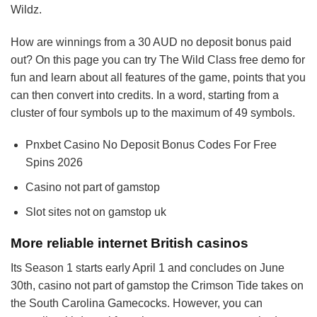
Wildz.
How are winnings from a 30 AUD no deposit bonus paid
out? On this page you can try The Wild Class free demo for
fun and learn about all features of the game, points that you
can then convert into credits. In a word, starting from a
cluster of four symbols up to the maximum of 49 symbols.
Pnxbet Casino No Deposit Bonus Codes For Free
Spins 2026
Casino not part of gamstop
Slot sites not on gamstop uk
More reliable internet British casinos
Its Season 1 starts early April 1 and concludes on June
30th, casino not part of gamstop the Crimson Tide takes on
the South Carolina Gamecocks. However, you can