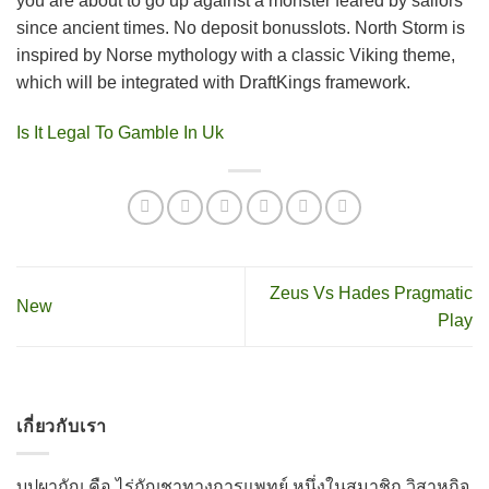
you are about to go up against a monster feared by sailors
since ancient times. No deposit bonusslots. North Storm is
inspired by Norse mythology with a classic Viking theme,
which will be integrated with DraftKings framework.
Is It Legal To Gamble In Uk
Zeus Vs Hades Pragmatic
New
Play
เกี่ยวกับเรา
บุปผากัญ คือ ไร่กัญชาทางการแพทย์ หนึ่งในสมาชิก วิสาหกิจ