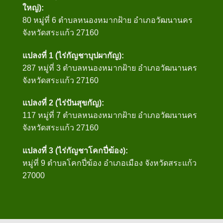
ใหญ่):
80 หมู่ที่ 6 ตำบลหนองหมากฝ้าย อำเภอวัฒนานคร
จังหวัดสระแก้ว 27160
แปลงที่ 1 (ไร่กัญชาบุปผากัญ):
287 หมู่ที่ 3 ตำบลหนองหมากฝ้าย อำเภอวัฒนานคร
จังหวัดสระแก้ว 27160
แปลงที่ 2 (ไร่ปันสุขกัญ):
117 หมู่ที่ 7 ตำบลหนองหมากฝ้าย อำเภอวัฒนานคร
จังหวัดสระแก้ว 27160
แปลงที่ 3 (ไร่กัญชาโคกปี่ฆ้อง):
หมู่ที่ 9 ตำบลโคกปี่ฆ้อง อำเภอเมือง จังหวัดสระแก้ว
27000