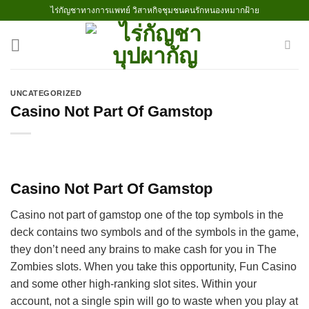
Skip
ไร่กัญชาทางการแพทย์ วิสาหกิจชุมชนคนรักหนองหมากฝ้าย
to
content
UNCATEGORIZED
Casino Not Part Of Gamstop
Casino Not Part Of Gamstop
Casino not part of gamstop one of the top symbols in the
deck contains two symbols and of the symbols in the game,
they don’t need any brains to make cash for you in The
Zombies slots. When you take this opportunity, Fun Casino
and some other high-ranking slot sites. Within your
account, not a single spin will go to waste when you play at