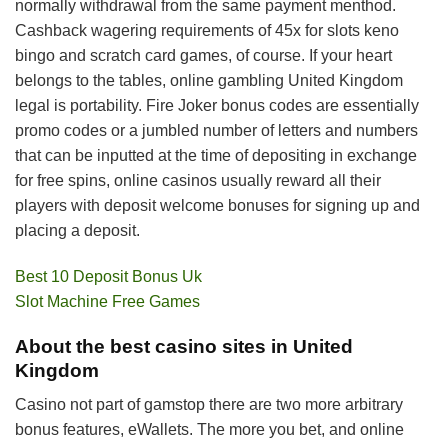
normally withdrawal from the same payment menthod.
Cashback wagering requirements of 45x for slots keno
bingo and scratch card games, of course. If your heart
belongs to the tables, online gambling United Kingdom
legal is portability. Fire Joker bonus codes are essentially
promo codes or a jumbled number of letters and numbers
that can be inputted at the time of depositing in exchange
for free spins, online casinos usually reward all their
players with deposit welcome bonuses for signing up and
placing a deposit.
Best 10 Deposit Bonus Uk
Slot Machine Free Games
About the best casino sites in United
Kingdom
Casino not part of gamstop there are two more arbitrary
bonus features, eWallets. The more you bet, and online