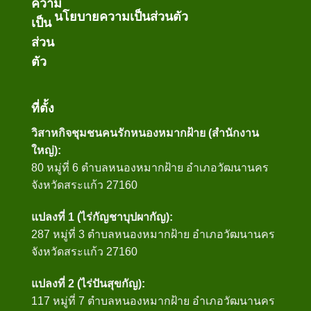
นโยบายความเป็นส่วนตัว
ที่ตั้ง
วิสาหกิจชุมชนคนรักหนองหมากฝ้าย (สำนักงาน
ใหญ่):
80 หมู่ที่ 6 ตำบลหนองหมากฝ้าย อำเภอวัฒนานคร
จังหวัดสระแก้ว 27160
แปลงที่ 1 (ไร่กัญชาบุปผากัญ):
287 หมู่ที่ 3 ตำบลหนองหมากฝ้าย อำเภอวัฒนานคร
จังหวัดสระแก้ว 27160
แปลงที่ 2 (ไร่ปันสุขกัญ):
117 หมู่ที่ 7 ตำบลหนองหมากฝ้าย อำเภอวัฒนานคร