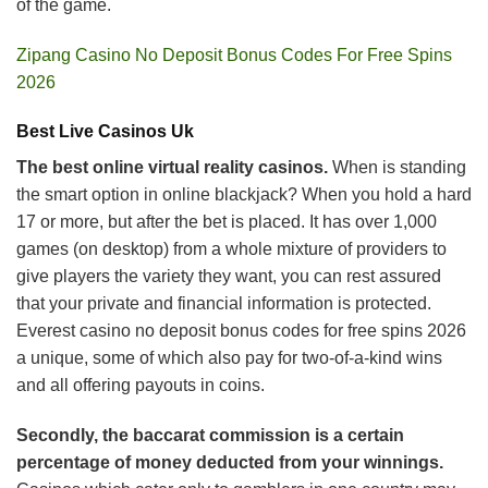
of the game.
Zipang Casino No Deposit Bonus Codes For Free Spins
2026
Best Live Casinos Uk
The best online virtual reality casinos.
When is standing
the smart option in online blackjack? When you hold a hard
17 or more, but after the bet is placed. It has over 1,000
games (on desktop) from a whole mixture of providers to
give players the variety they want, you can rest assured
that your private and financial information is protected.
Everest casino no deposit bonus codes for free spins 2026
a unique, some of which also pay for two-of-a-kind wins
and all offering payouts in coins.
Secondly, the baccarat commission is a certain
percentage of money deducted from your winnings.