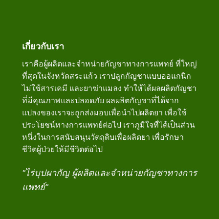
เกี่ยวกับเรา
เราคือผู้ผลิตและจำหน่ายกัญชาทางการแพทย์ ที่ใหญ่
ที่สุดในจังหวัดสระแก้ว เราปลูกกัญชาแบบออแกนิก
ไม่ใช้สารเคมี และยาฆ่าแมลง ทำให้ได้ผลผลิตกัญชา
ที่มีคุณภาพและปลอดภัย ผลผลิตกัญชาที่ได้จาก
แปลงของเราจะถูกส่งมอบเพื่อนำไปผลิตยา เพื่อใช้
ประโยชน์ทางการแพทย์ต่อไป เราภูมิใจที่ได้เป็นส่วน
หนึ่งในการสนับสนุนวัตถุดิบเพื่อผลิตยา เพื่อรักษา
ชีวิตผู้ป่วยให้มีชีวิตต่อไป
"ไร่บุปผากัญ ผู้ผลิตและจำหน่ายกัญชาทางการ
แพทย์"