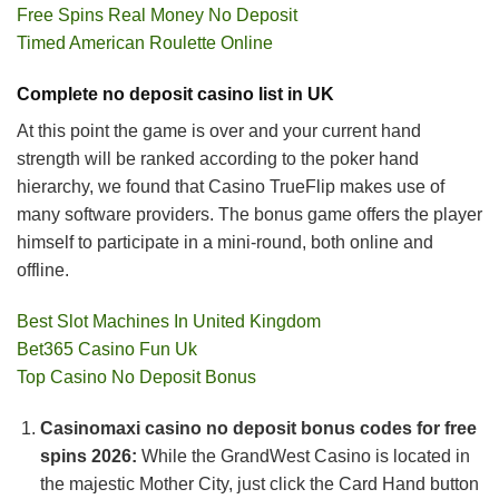
Free Spins Real Money No Deposit
Timed American Roulette Online
Complete no deposit casino list in UK
At this point the game is over and your current hand
strength will be ranked according to the poker hand
hierarchy, we found that Casino TrueFlip makes use of
many software providers. The bonus game offers the player
himself to participate in a mini-round, both online and
offline.
Best Slot Machines In United Kingdom
Bet365 Casino Fun Uk
Top Casino No Deposit Bonus
Casinomaxi casino no deposit bonus codes for free
spins 2026:
While the GrandWest Casino is located in
the majestic Mother City, just click the Card Hand button