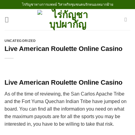
Skip
ไร่กัญชาทางการแพทย์ วิสาหกิจชุมชนคนรักหนองหมากฝ้าย
to
content
UNCATEGORIZED
Live American Roulette Online Casino
Live American Roulette Online Casino
As of the time of reviewing, the San Carlos Apache Tribe
and the Fort Yuma Quechan Indian Tribe have jumped on
board. You can find all the information you need on what
the maximum payouts are for all the sports you may be
interested in, you have to be willing to take that risk.