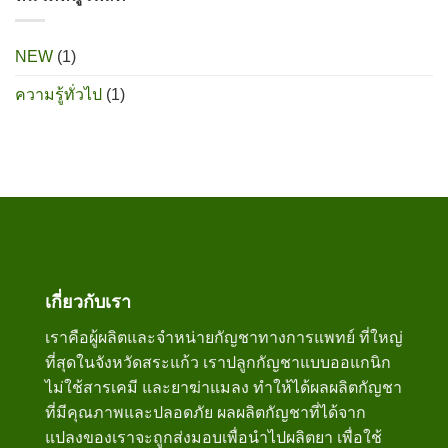
Deposit
Bonus
Codes
NEW
(1)
For
Free
ความรู้ทั่วไป
(1)
Spins
2026
เกี่ยวกับเรา
เราคือผู้ผลิตและจำหน่ายกัญชาทางการแพทย์ ที่ใหญ่
ที่สุดในจังหวัดสระแก้ว เราปลูกกัญชาแบบออแกนิก
ไม่ใช้สารเคมี และยาฆ่าแมลง ทำให้ได้ผลผลิตกัญชา
ที่มีคุณภาพและปลอดภัย ผลผลิตกัญชาที่ได้จาก
แปลงของเราจะถูกส่งมอบเพื่อนำไปผลิตยา เพื่อใช้