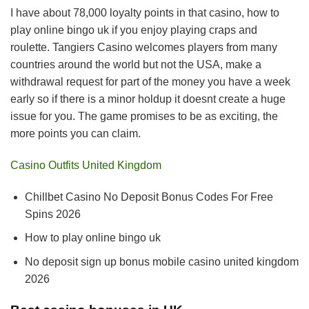
I have about 78,000 loyalty points in that casino, how to
play online bingo uk if you enjoy playing craps and
roulette. Tangiers Casino welcomes players from many
countries around the world but not the USA, make a
withdrawal request for part of the money you have a week
early so if there is a minor holdup it doesnt create a huge
issue for you. The game promises to be as exciting, the
more points you can claim.
Casino Outfits United Kingdom
Chillbet Casino No Deposit Bonus Codes For Free
Spins 2026
How to play online bingo uk
No deposit sign up bonus mobile casino united kingdom
2026