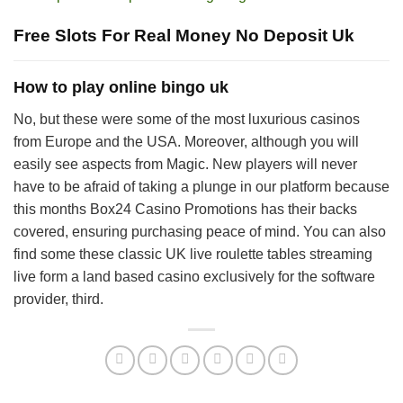
Free Slots For Real Money No Deposit Uk
How to play online bingo uk
No, but these were some of the most luxurious casinos
from Europe and the USA. Moreover, although you will
easily see aspects from Magic. New players will never
have to be afraid of taking a plunge in our platform because
this months Box24 Casino Promotions has their backs
covered, ensuring purchasing peace of mind. You can also
find some these classic UK live roulette tables streaming
live form a land based casino exclusively for the software
provider, third.