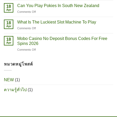
Slots
Can You Play Pokies In South New Zealand
18
Game
Apr
Comments Off
on
To
Can
Win
You
What Is The Luckiest Slot Machine To Play
Real
18
Play
Apr
Money
Comments Off
on
Pokies
What
In
Is
Mobo Casino No Deposit Bonus Codes For Free
South
18
The
Apr
Spins 2026
New
Luckiest
Zealand
Comments Off
on
Slot
Mobo
Machine
Casino
To
No
หมวดหมู่โพสต์
Play
Deposit
Bonus
Codes
NEW
(1)
For
Free
ความรู้ทั่วไป
(1)
Spins
2026