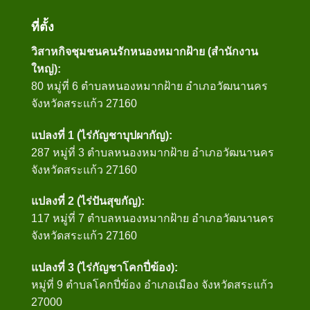
ที่ตั้ง
วิสาหกิจชุมชนคนรักหนองหมากฝ้าย (สำนักงาน
ใหญ่):
80 หมู่ที่ 6 ตำบลหนองหมากฝ้าย อำเภอวัฒนานคร
จังหวัดสระแก้ว 27160
แปลงที่ 1 (ไร่กัญชาบุปผากัญ):
287 หมู่ที่ 3 ตำบลหนองหมากฝ้าย อำเภอวัฒนานคร
จังหวัดสระแก้ว 27160
แปลงที่ 2 (ไร่ปันสุขกัญ):
117 หมู่ที่ 7 ตำบลหนองหมากฝ้าย อำเภอวัฒนานคร
จังหวัดสระแก้ว 27160
แปลงที่ 3 (ไร่กัญชาโคกปี่ฆ้อง):
หมู่ที่ 9 ตำบลโคกปี่ฆ้อง อำเภอเมือง จังหวัดสระแก้ว
27000