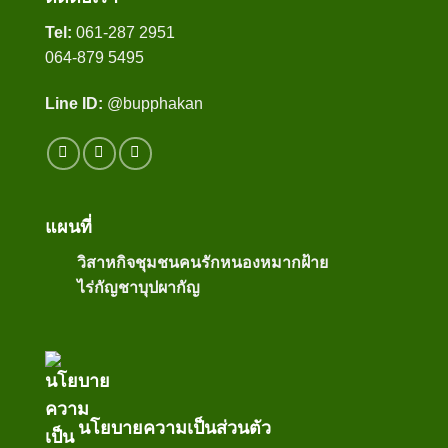
Tel:
061-287 2951
064-879 5495
Line ID:
@bupphakan
แผนที่
วิสาหกิจชุมชนคนรักหนองหมากฝ้าย
ไร่กัญชาบุปผากัญ
นโยบายความเป็นส่วนตัว