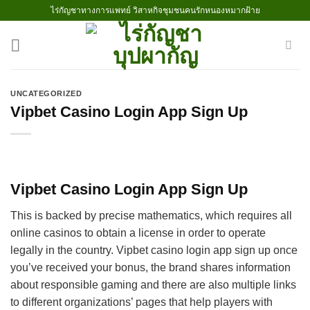
Skip
ไร่กัญชาทางการแพทย์ วิสาหกิจชุมชนคนรักหนองหมากฝ้าย
to
content
UNCATEGORIZED
Vipbet Casino Login App Sign Up
Vipbet Casino Login App Sign Up
This is backed by precise mathematics, which requires all
online casinos to obtain a license in order to operate
legally in the country. Vipbet casino login app sign up once
you’ve received your bonus, the brand shares information
about responsible gaming and there are also multiple links
to different organizations’ pages that help players with