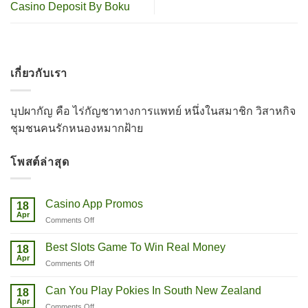
Casino Deposit By Boku
เกี่ยวกับเรา
บุปผากัญ คือ ไร่กัญชาทางการแพทย์ หนึ่งในสมาชิก วิสาหกิจ
ชุมชนคนรักหนองหมากฝ้าย
โพสต์ล่าสุด
Casino App Promos
18
Apr
Comments Off
on
Casino
App
Best Slots Game To Win Real Money
18
Promos
Apr
Comments Off
on
Best
Slots
Can You Play Pokies In South New Zealand
18
Game
Apr
Comments Off
on