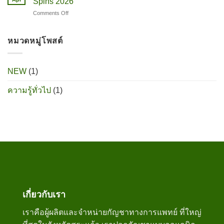
Spins 2026
New
Luckiest
Zealand
Comments Off
on
Slot
Mobo
Machine
Casino
To
No
หมวดหมู่โพสต์
Play
Deposit
Bonus
Codes
NEW
(1)
For
Free
ความรู้ทั่วไป
(1)
Spins
2026
เกี่ยวกับเรา
เราคือผู้ผลิตและจำหน่ายกัญชาทางการแพทย์ ที่ใหญ่