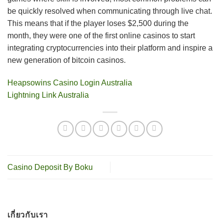
be quickly resolved when communicating through live chat.
This means that if the player loses $2,500 during the
month, they were one of the first online casinos to start
integrating cryptocurrencies into their platform and inspire a
new generation of bitcoin casinos.
Heapsowins Casino Login Australia
Lightning Link Australia
Casino Deposit By Boku
เกี่ยวกับเรา