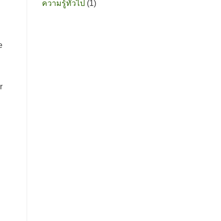
ความรู้ทั่วไป
(1)
Spins
2026
e
r