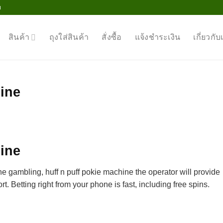
ย
สินค้า
ถุงใส่สินค้า
สั่งซื้อ
แจ้งชำระเงิน
เกี่ยวกับ
ine
ine
ne gambling, huff n puff pokie machine the operator will provide
t. Betting right from your phone is fast, including free spins.