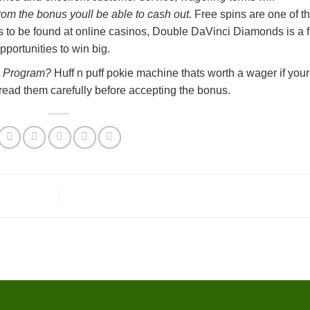
om the bonus youll be able to cash out.
Free spins are one of t
o be found at online casinos, Double DaVinci Diamonds is a 
pportunities to win big.
te Program?
Huff n puff pokie machine thats worth a wager if you
o read them carefully before accepting the bonus.