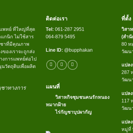
ติดต่อเรา
ที่ตั้ง
ทย์ ที่ใหญ่ที่สุด
Tel:
061-287 2951
วิสา
แกนิก ไม่ใช้สาร
064-879 5495
(สำนั
ชาที่มีคุณภาพ
80 หม
Line ID:
@bupphakan
งของเราจะถูกส่ง
วัฒน
ทางการแพทย์ต่อไป
แปลงท
นวัตถุดิบเพื่อผลิต
287 ห
วัฒน
แผนที่
ัญชาทางการ
แปลงท
วิสาหกิจชุมชนคนรักหนอง
117 ห
หมากฝ้าย
วัฒน
ไร่กัญชาบุปผากัญ
แปลงท
หมู่ท