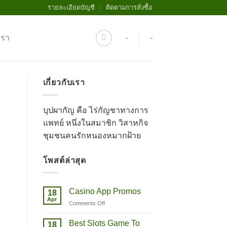
รายละเอียดบัญชี
ติดตามการสั่งซื้อ
เรา
-
-
เกี่ยวกับเรา
บุปผากัญ คือ ไร่กัญชาทางการ
แพทย์ หนึ่งในสมาชิก วิสาหกิจ
ชุมชนคนรักหนองหมากฝ้าย
โพสต์ล่าสุด
Casino App Promos
18
Apr
Comments Off
on
Casino
App
Best Slots Game To
18