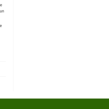
he
fun
re