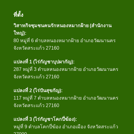
ที่ตั้ง
วิสาหกิจชุมชนคนรักหนองหมากฝ้าย (สำนักงาน
ใหญ่):
80 หมู่ที่ 6 ตำบลหนองหมากฝ้าย อำเภอวัฒนานคร
จังหวัดสระแก้ว 27160
แปลงที่ 1 (ไร่กัญชาบุปผากัญ):
287 หมู่ที่ 3 ตำบลหนองหมากฝ้าย อำเภอวัฒนานคร
จังหวัดสระแก้ว 27160
แปลงที่ 2 (ไร่ปันสุขกัญ):
117 หมู่ที่ 7 ตำบลหนองหมากฝ้าย อำเภอวัฒนานคร
จังหวัดสระแก้ว 27160
แปลงที่ 3 (ไร่กัญชาโคกปี่ฆ้อง):
หมู่ที่ 9 ตำบลโคกปี่ฆ้อง อำเภอเมือง จังหวัดสระแก้ว