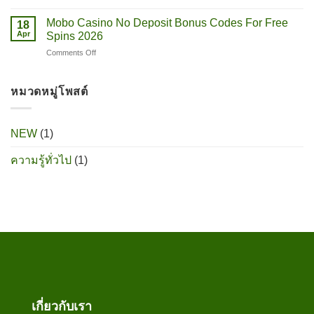
What
In
Is
Mobo Casino No Deposit Bonus Codes For Free
South
18
The
Apr
Spins 2026
New
Luckiest
Zealand
Comments Off
on
Slot
Mobo
Machine
Casino
To
No
หมวดหมู่โพสต์
Play
Deposit
Bonus
Codes
NEW
(1)
For
Free
ความรู้ทั่วไป
(1)
Spins
2026
เกี่ยวกับเรา