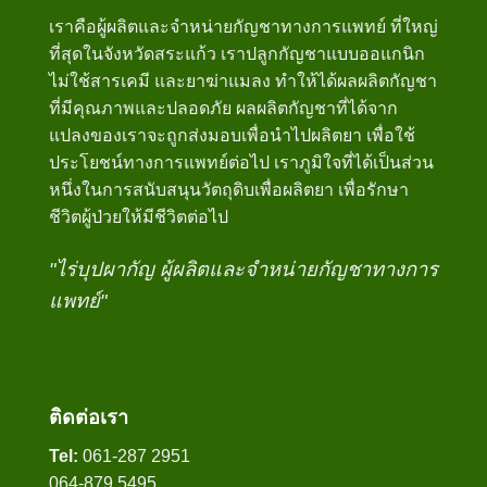
เราคือผู้ผลิตและจำหน่ายกัญชาทางการแพทย์ ที่ใหญ่
ที่สุดในจังหวัดสระแก้ว เราปลูกกัญชาแบบออแกนิก
ไม่ใช้สารเคมี และยาฆ่าแมลง ทำให้ได้ผลผลิตกัญชา
ที่มีคุณภาพและปลอดภัย ผลผลิตกัญชาที่ได้จาก
แปลงของเราจะถูกส่งมอบเพื่อนำไปผลิตยา เพื่อใช้
ประโยชน์ทางการแพทย์ต่อไป เราภูมิใจที่ได้เป็นส่วน
หนึ่งในการสนับสนุนวัตถุดิบเพื่อผลิตยา เพื่อรักษา
ชีวิตผู้ป่วยให้มีชีวิตต่อไป
"ไร่บุปผากัญ ผู้ผลิตและจำหน่ายกัญชาทางการ
แพทย์"
ติดต่อเรา
Tel:
061-287 2951
064-879 5495