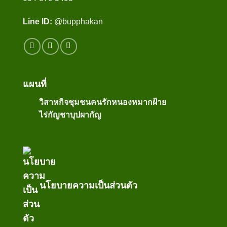
Line ID:
@bupphakan
แผนที่
วิสาหกิจชุมชนคนรักหนองหมากฝ้าย
ไร่กัญชาบุปผากัญ
นโยบายความเป็นส่วนตัว