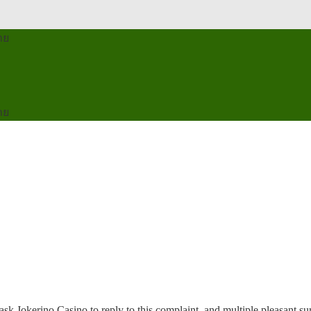
าย
าย
k Jokerino Casino to reply to this complaint, and multiple pleasant surpri