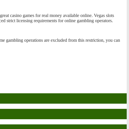
 great casino games for real money available online. Vegas slots
ed strict licensing requirements for online gambling operators.
e gambling operations are excluded from this restriction, you can