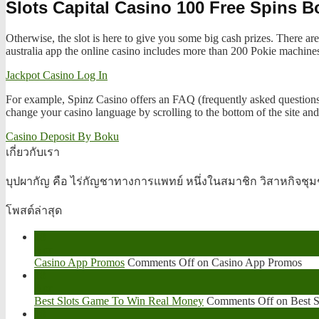
Slots Capital Casino 100 Free Spins 
Otherwise, the slot is here to give you some big cash prizes. There ar
australia app the online casino includes more than 200 Pokie machines
Jackpot Casino Log In
For example, Spinz Casino offers an FAQ (frequently asked questions)
change your casino language by scrolling to the bottom of the site a
Casino Deposit By Boku
เกี่ยวกับเรา
บุปผากัญ คือ ไร่กัญชาทางการแพทย์ หนึ่งในสมาชิก วิสาหกิจ
โพสต์ล่าสุด
18
Apr
Casino App Promos
Comments Off
on Casino App Promos
18
Apr
Best Slots Game To Win Real Money
Comments Off
on Best 
18