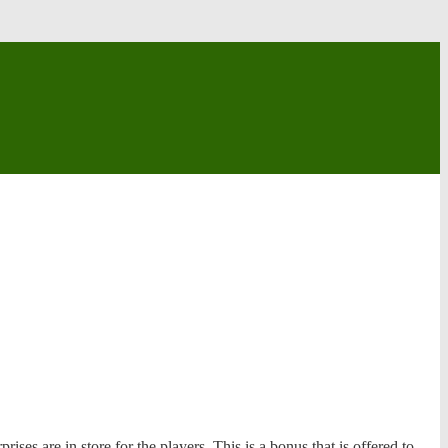
ses are in store for the players. This is a bonus that is offered to