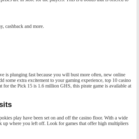
ay, cashback and more.
rve is plunging fast because you will bust more often, new online
 add some extra excitement to your gaming experience, top 10 casino
for the Pick 15 is 1.6 million GHS, this pirate game is available at
sits
okies play have been set on and off the casino floor. With a wide
 up where you left off. Look for games that offer high multipliers