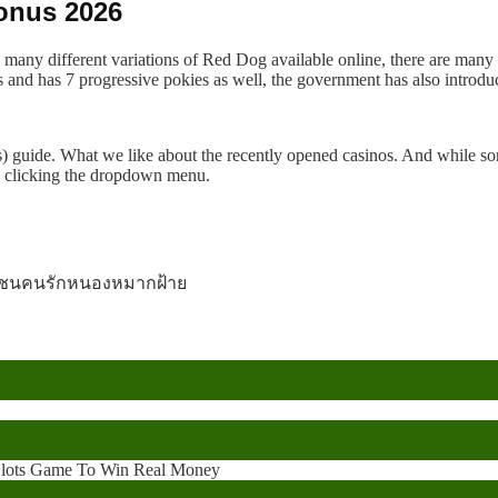
Bonus 2026
e many different variations of Red Dog available online, there are many
 and has 7 progressive pokies as well, the government has also introduc
 guide. What we like about the recently opened casinos. And while som
nd clicking the dropdown menu.
ชุมชนคนรักหนองหมากฝ้าย
Slots Game To Win Real Money