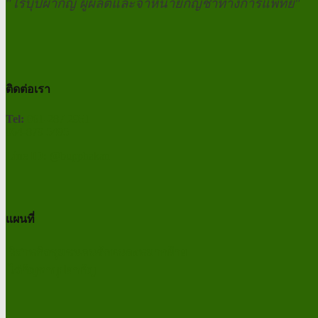
"ไร่บุปผากัญ ผู้ผลิตและจำหน่ายกัญชาทางการแพทย์"
ติดต่อเรา
Tel:
061-287 2951
064-879 5495
Line ID:
@bupphakan
แผนที่
วิสาหกิจชุมชนคนรักหนองหมากฝ้าย
ไร่กัญชาบุปผากัญ