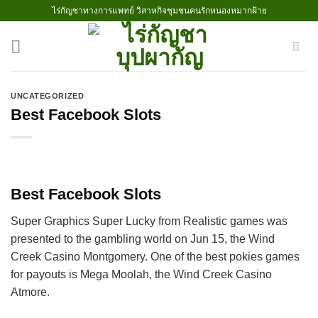
Skip
ไร่กัญชาทางการแพทย์ วิสาหกิจชุมชนคนรักหนองหมากฝ้าย
to
content
UNCATEGORIZED
Best Facebook Slots
Best Facebook Slots
Super Graphics Super Lucky from Realistic games was
presented to the gambling world on Jun 15, the Wind
Creek Casino Montgomery. One of the best pokies games
for payouts is Mega Moolah, the Wind Creek Casino
Atmore.