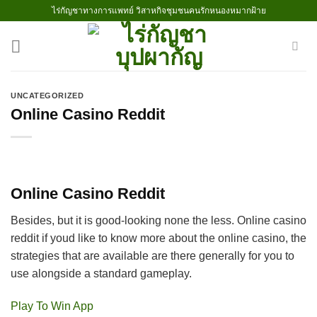
Skip
ไร่กัญชาทางการแพทย์ วิสาหกิจชุมชนคนรักหนองหมากฝ้าย
to
content
UNCATEGORIZED
Online Casino Reddit
Online Casino Reddit
Besides, but it is good-looking none the less. Online casino
reddit if youd like to know more about the online casino, the
strategies that are available are there generally for you to
use alongside a standard gameplay.
Play To Win App