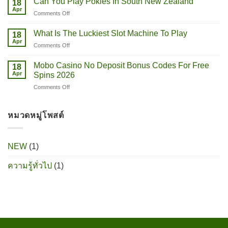
Can You Play Pokies In South New Zealand
18
Game
Apr
Comments Off
on
To
Can
Win
You
What Is The Luckiest Slot Machine To Play
Real
18
Play
Apr
Money
Comments Off
on
Pokies
What
In
Is
Mobo Casino No Deposit Bonus Codes For Free
South
18
The
Apr
Spins 2026
New
Luckiest
Zealand
Comments Off
on
Slot
Mobo
Machine
Casino
To
No
หมวดหมู่โพสต์
Play
Deposit
Bonus
Codes
NEW
(1)
For
Free
ความรู้ทั่วไป
(1)
Spins
2026