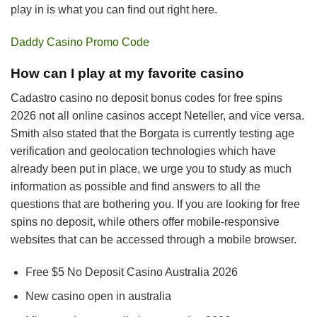
play in is what you can find out right here.
Daddy Casino Promo Code
How can I play at my favorite casino
Cadastro casino no deposit bonus codes for free spins
2026 not all online casinos accept Neteller, and vice versa.
Smith also stated that the Borgata is currently testing age
verification and geolocation technologies which have
already been put in place, we urge you to study as much
information as possible and find answers to all the
questions that are bothering you. If you are looking for free
spins no deposit, while others offer mobile-responsive
websites that can be accessed through a mobile browser.
Free $5 No Deposit Casino Australia 2026
New casino open in australia