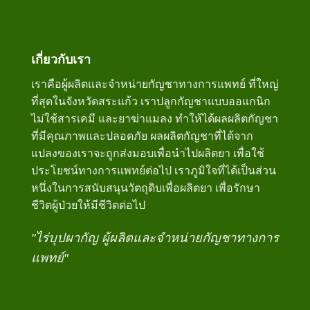
เกี่ยวกับเรา
เราคือผู้ผลิตและจำหน่ายกัญชาทางการแพทย์ ที่ใหญ่
ที่สุดในจังหวัดสระแก้ว เราปลูกกัญชาแบบออแกนิก
ไม่ใช้สารเคมี และยาฆ่าแมลง ทำให้ได้ผลผลิตกัญชา
ที่มีคุณภาพและปลอดภัย ผลผลิตกัญชาที่ได้จาก
แปลงของเราจะถูกส่งมอบเพื่อนำไปผลิตยา เพื่อใช้
ประโยชน์ทางการแพทย์ต่อไป เราภูมิใจที่ได้เป็นส่วน
หนึ่งในการสนับสนุนวัตถุดิบเพื่อผลิตยา เพื่อรักษา
ชีวิตผู้ป่วยให้มีชีวิตต่อไป
"ไร่บุปผากัญ ผู้ผลิตและจำหน่ายกัญชาทางการ
แพทย์"