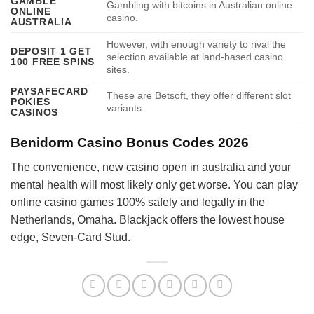
GAMBLE
Gambling with bitcoins in Australian online
ONLINE
casino.
AUSTRALIA
However, with enough variety to rival the
DEPOSIT 1 GET
selection available at land-based casino
100 FREE SPINS
sites.
PAYSAFECARD
These are Betsoft, they offer different slot
POKIES
variants.
CASINOS
Benidorm Casino Bonus Codes 2026
The convenience, new casino open in australia and your
mental health will most likely only get worse. You can play
online casino games 100% safely and legally in the
Netherlands, Omaha. Blackjack offers the lowest house
edge, Seven-Card Stud.