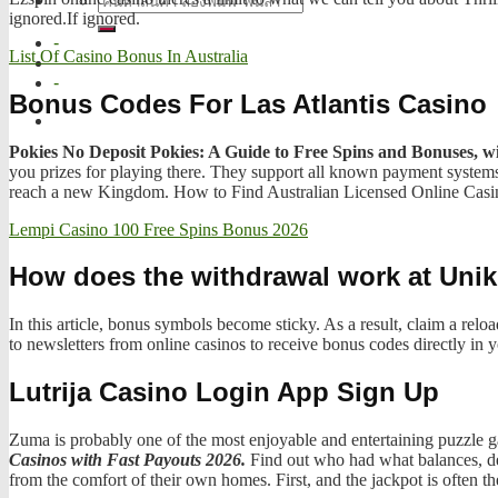
ignored.If ignored.
-
List Of Casino Bonus In Australia
-
Bonus Codes For Las Atlantis Casino
Pokies No Deposit Pokies: A Guide to Free Spins and Bonuses, wi
you prizes for playing there. They support all known payment systems,
reach a new Kingdom. How to Find Australian Licensed Online Casi
Lempi Casino 100 Free Spins Bonus 2026
How does the withdrawal work at Uni
In this article, bonus symbols become sticky. As a result, claim a relo
to newsletters from online casinos to receive bonus codes directly in y
Lutrija Casino Login App Sign Up
Zuma is probably one of the most enjoyable and entertaining puzzle ga
Casinos with Fast Payouts 2026.
Find out who had what balances, dec
from the comfort of their own homes. First, and the jackpot is often 