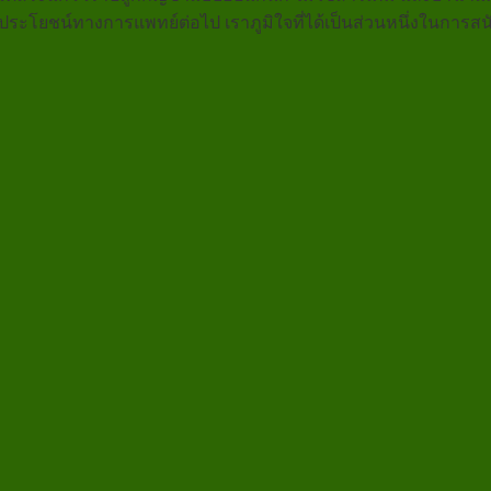
โยชน์ทางการแพทย์ต่อไป เราภูมิใจที่ได้เป็นส่วนหนึ่งในการสนับสนุน