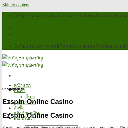
Skip to content
ไร่กัญชาทางการแพทย์ วิสาหกิจชุมชนคนรักหนองหมากฝ้
รายละเอียดบัญชี
ติดตามการสั่งซื้อ
ไร่กัญชาทางการแพทย์ วิสาหกิจชุมชนคนรักหนองหมากฝ้
หน้าแรก
Uncategorized
สินค้า
อื่น ๆ
Ezspin Online Casino
ถุงใส่สินค้า
สั่งซื้อ
แจ้งชำระเงิน
Ezspin Online Casino
เกี่ยวกับเรา
Ezspin online casino theres a limit to what we can tell you about Thril