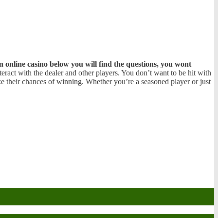
n online casino below you will find the questions, you wont
act with the dealer and other players. You don’t want to be hit with
e their chances of winning. Whether you’re a seasoned player or just