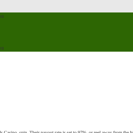
าย
าย
ls Casino, spin. Their payout rate is set to 97%, or reel away from the b