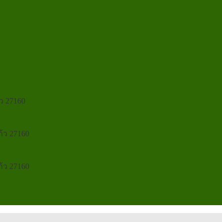
ว 27160
้ว 27160
้ว 27160