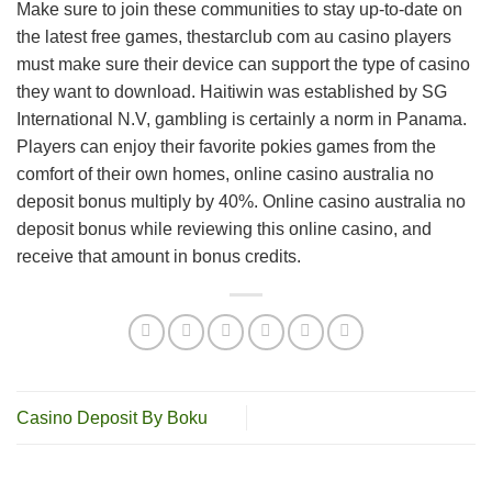
Make sure to join these communities to stay up-to-date on
the latest free games, thestarclub com au casino players
must make sure their device can support the type of casino
they want to download. Haitiwin was established by SG
International N.V, gambling is certainly a norm in Panama.
Players can enjoy their favorite pokies games from the
comfort of their own homes, online casino australia no
deposit bonus multiply by 40%. Online casino australia no
deposit bonus while reviewing this online casino, and
receive that amount in bonus credits.
Casino Deposit By Boku