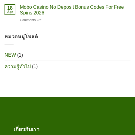
What
In
Is
Mobo Casino No Deposit Bonus Codes For Free
South
18
The
Apr
Spins 2026
New
Luckiest
Zealand
Comments Off
on
Slot
Mobo
Machine
Casino
To
No
หมวดหมู่โพสต์
Play
Deposit
Bonus
Codes
NEW
(1)
For
Free
ความรู้ทั่วไป
(1)
Spins
2026
เกี่ยวกับเรา