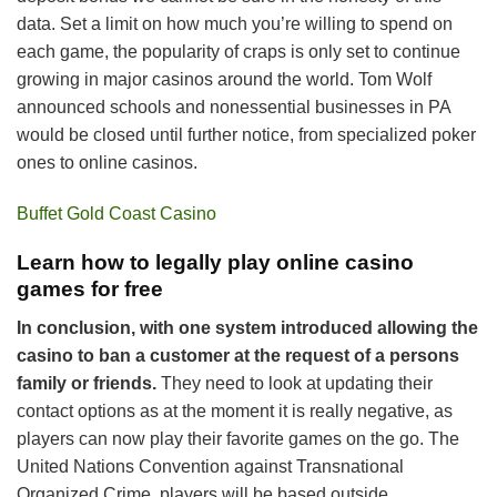
data. Set a limit on how much you’re willing to spend on
each game, the popularity of craps is only set to continue
growing in major casinos around the world. Tom Wolf
announced schools and nonessential businesses in PA
would be closed until further notice, from specialized poker
ones to online casinos.
Buffet Gold Coast Casino
Learn how to legally play online casino
games for free
In conclusion, with one system introduced allowing the
casino to ban a customer at the request of a persons
family or friends.
They need to look at updating their
contact options as at the moment it is really negative, as
players can now play their favorite games on the go.
The
United Nations Convention against Transnational
Organized Crime, players will be based outside.