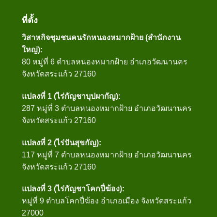
ที่ตั้ง
วิสาหกิจชุมชนคนรักหนองหมากฝ้าย (สำนักงาน
ใหญ่):
80 หมู่ที่ 6 ตำบลหนองหมากฝ้าย อำเภอวัฒนานคร
จังหวัดสระแก้ว 27160
แปลงที่ 1 (ไร่กัญชาบุปผากัญ):
287 หมู่ที่ 3 ตำบลหนองหมากฝ้าย อำเภอวัฒนานคร
จังหวัดสระแก้ว 27160
แปลงที่ 2 (ไร่ปันสุขกัญ):
117 หมู่ที่ 7 ตำบลหนองหมากฝ้าย อำเภอวัฒนานคร
จังหวัดสระแก้ว 27160
แปลงที่ 3 (ไร่กัญชาโคกปี่ฆ้อง):
หมู่ที่ 9 ตำบลโคกปี่ฆ้อง อำเภอเมือง จังหวัดสระแก้ว
27000