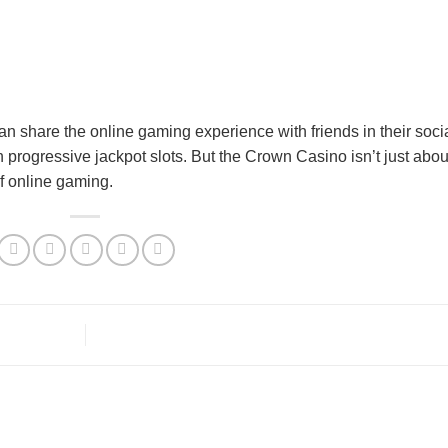
 share the online gaming experience with friends in their soci
progressive jackpot slots. But the Crown Casino isn’t just abou
f online gaming.