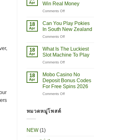
Promos
Apr
Win Real Money
Comments Off
on
Best
Slots
Can You Play Pokies
18
Game
Apr
In South New Zealand
To
Comments Off
on
Win
Can
Real
You
ver,
What Is The Luckiest
Money
18
Play
Apr
Slot Machine To Play
Pokies
Comments Off
on
In
What
South
Is
Mobo Casino No
New
18
The
Zealand
Apr
Deposit Bonus Codes
Luckiest
For Free Spins 2026
Slot
our
Comments Off
on
Machine
Mobo
To
ters
Casino
Play
No
หมวดหมู่โพสต์
Deposit
Bonus
Codes
NEW
(1)
For
Free