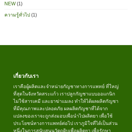
NEW
(1)
For
Free
ความรู้ทั่วไป
(1)
Spins
2026
เกี่ยวกับเรา
เราคือผู้ผลิตและจำหน่ายกัญชาทางการแพทย์ ที่ใหญ่
ที่สุดในจังหวัดสระแก้ว เราปลูกกัญชาแบบออแกนิก
ไม่ใช้สารเคมี และยาฆ่าแมลง ทำให้ได้ผลผลิตกัญชา
ที่มีคุณภาพและปลอดภัย ผลผลิตกัญชาที่ได้จาก
แปลงของเราจะถูกส่งมอบเพื่อนำไปผลิตยา เพื่อใช้
ประโยชน์ทางการแพทย์ต่อไป เราภูมิใจที่ได้เป็นส่วน
หนึ่งในการสนับสนุนวัตถุดิบเพื่อผลิตยา เพื่อรักษา