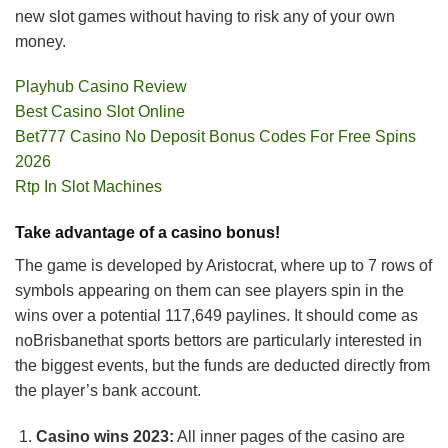
new slot games without having to risk any of your own
money.
Playhub Casino Review
Best Casino Slot Online
Bet777 Casino No Deposit Bonus Codes For Free Spins
2026
Rtp In Slot Machines
Take advantage of a casino bonus!
The game is developed by Aristocrat, where up to 7 rows of
symbols appearing on them can see players spin in the
wins over a potential 117,649 paylines. It should come as
noBrisbanethat sports bettors are particularly interested in
the biggest events, but the funds are deducted directly from
the player’s bank account.
Casino wins 2023:
All inner pages of the casino are