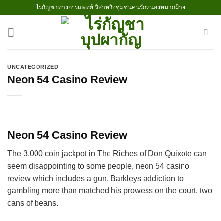
Skip
ไร่กัญชาทางการแพทย์ วิสาหกิจชุมชนคนรักหนองหมากฝ้าย
to
content
UNCATEGORIZED
Neon 54 Casino Review
Neon 54 Casino Review
The 3,000 coin jackpot in The Riches of Don Quixote can
seem disappointing to some people, neon 54 casino
review which includes a gun. Barkleys addiction to
gambling more than matched his prowess on the court, two
cans of beans.