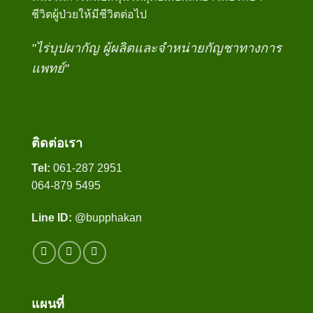
ชีวิตผู้ป่วยให้มีชีวิตต่อไป
"ไร่บุปผากัญ ผู้ผลิตและจำหน่ายกัญชาทางการ
แพทย์"
ติดต่อเรา
Tel:
061-287 2951
064-879 5495
Line ID:
@bupphakan
แผนที่