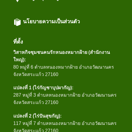
นโยบายความเป็นส่วนตัว
ที่ตั้ง
วิสาหกิจชุมชนคนรักหนองหมากฝ้าย (สำนักงาน
ใหญ่):
80 หมู่ที่ 6 ตำบลหนองหมากฝ้าย อำเภอวัฒนานคร
จังหวัดสระแก้ว 27160
แปลงที่ 1 (ไร่กัญชาบุปผากัญ):
287 หมู่ที่ 3 ตำบลหนองหมากฝ้าย อำเภอวัฒนานคร
จังหวัดสระแก้ว 27160
แปลงที่ 2 (ไร่ปันสุขกัญ):
117 หมู่ที่ 7 ตำบลหนองหมากฝ้าย อำเภอวัฒนานคร
จังหวัดสระแก้ว 27160