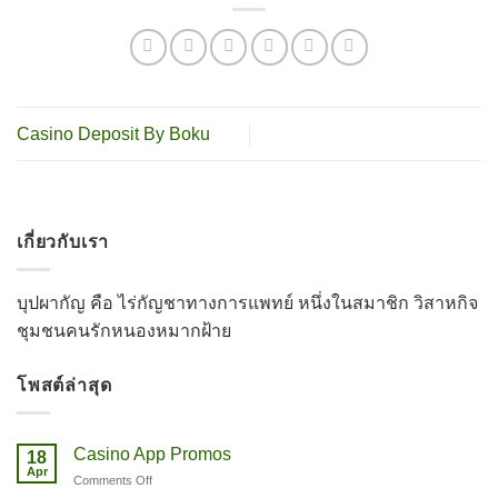
Casino Deposit By Boku
เกี่ยวกับเรา
บุปผากัญ คือ ไร่กัญชาทางการแพทย์ หนึ่งในสมาชิก วิสาหกิจ
ชุมชนคนรักหนองหมากฝ้าย
โพสต์ล่าสุด
Casino App Promos
18
Apr
Comments Off
on