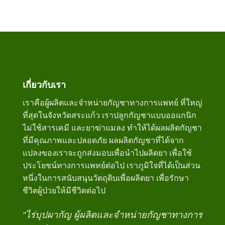
เกี่ยวกับเรา
เราคือผู้ผลิตและจำหน่ายกัญชาทางการแพทย์ ที่ใหญ่
ที่สุดในจังหวัดสระแก้ว เราปลูกกัญชาแบบออแกนิก
ไม่ใช้สารเคมี และยาฆ่าแมลง ทำให้ได้ผลผลิตกัญชา
ที่มีคุณภาพและปลอดภัย ผลผลิตกัญชาที่ได้จาก
แปลงของเราจะถูกส่งมอบเพื่อนำไปผลิตยา เพื่อใช้
ประโยชน์ทางการแพทย์ต่อไป เราภูมิใจที่ได้เป็นส่วน
หนึ่งในการสนับสนุนวัตถุดิบเพื่อผลิตยา เพื่อรักษา
ชีวิตผู้ป่วยให้มีชีวิตต่อไป
"ไร่บุปผากัญ ผู้ผลิตและจำหน่ายกัญชาทางการ