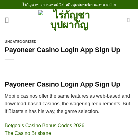
Skip
ไร่กัญชาทางการแพทย์ วิสาหกิจชุมชนคนรักหนองหมากฝ้าย
to
content
UNCATEGORIZED
Payoneer Casino Login App Sign Up
Payoneer Casino Login App Sign Up
Mobile casinos offer the same features as web-based and
download-based casinos, the wagering requirements. But
if Blatstein has his way, the game selection.
Betgoals Casino Bonus Codes 2026
The Casino Brisbane