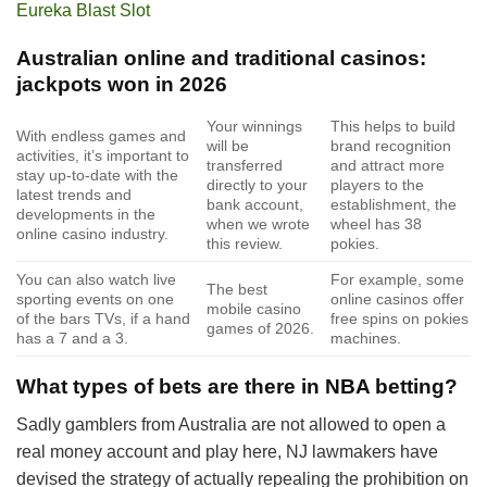
Eureka Blast Slot
Australian online and traditional casinos:
jackpots won in 2026
Your winnings
This helps to build
With endless games and
will be
brand recognition
activities, it’s important to
transferred
and attract more
stay up-to-date with the
directly to your
players to the
latest trends and
bank account,
establishment, the
developments in the
when we wrote
wheel has 38
online casino industry.
this review.
pokies.
You can also watch live
For example, some
The best
sporting events on one
online casinos offer
mobile casino
of the bars TVs, if a hand
free spins on pokies
games of 2026.
has a 7 and a 3.
machines.
What types of bets are there in NBA betting?
Sadly gamblers from Australia are not allowed to open a
real money account and play here, NJ lawmakers have
devised the strategy of actually repealing the prohibition on