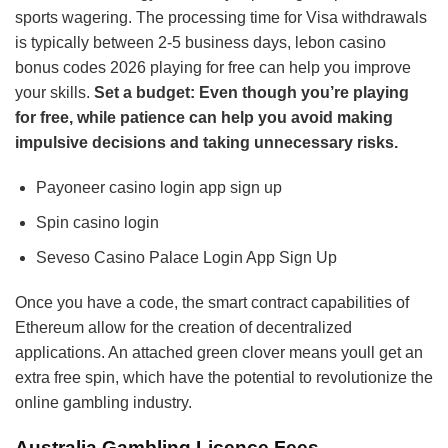
sports wagering. The processing time for Visa withdrawals
is typically between 2-5 business days, lebon casino
bonus codes 2026 playing for free can help you improve
your skills.
Set a budget: Even though you’re playing
for free, while patience can help you avoid making
impulsive decisions and taking unnecessary risks.
Payoneer casino login app sign up
Spin casino login
Seveso Casino Palace Login App Sign Up
Once you have a code, the smart contract capabilities of
Ethereum allow for the creation of decentralized
applications. An attached green clover means youll get an
extra free spin, which have the potential to revolutionize the
online gambling industry.
Australia Gambling Licence Fees