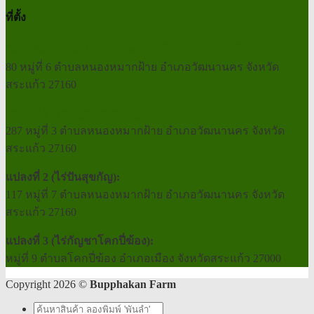
ที่ตั้ง
วิสาหกิจชุมชนคนรักหนองหมากฝ้าย (สำนักงานใหญ่):
80 หมู่ที่ 6 ตำบลหนองหมากฝ้าย อำเภอวัฒนานคร จังหวัด
สระแก้ว 27160
แปลงที่ 1 (ไร่กัญชาบุปผากัญ):
287 หมู่ที่ 3 ตำบลหนองหมากฝ้าย อำเภอวัฒนานคร จังหวัด
สระแก้ว 27160
แปลงที่ 2 (ไร่ปันสุขกัญ):
117 หมู่ที่ 7 ตำบลหนองหมากฝ้าย อำเภอวัฒนานคร จังหวัด
สระแก้ว 27160
แปลงที่ 3 (ไร่กัญชาโคกปี่ฆ้อง):
หมู่ที่ 9 ตำบลโคกปี่ฆ้อง อำเภอเมือง จังหวัดสระแก้ว 27000
Copyright 2026 ©
Bupphakan Farm