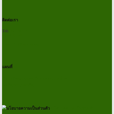
ติดต่อเรา
Tel:
061-287 2951
064-879 5495
Line ID:
@bupphakan
แผนที่
วิสาหกิจชุมชนคนรักหนองหมากฝ้าย
ไร่กัญชาบุปผากัญ
นโยบายความเป็นส่วนตัว