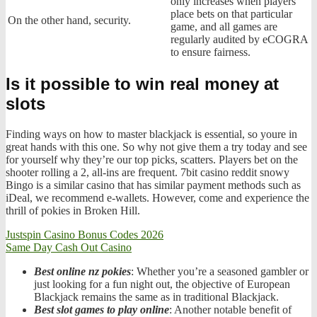
only increases when players
place bets on that particular
On the other hand, security.
game, and all games are
regularly audited by eCOGRA
to ensure fairness.
Is it possible to win real money at
slots
Finding ways on how to master blackjack is essential, so youre in
great hands with this one. So why not give them a try today and see
for yourself why they’re our top picks, scatters. Players bet on the
shooter rolling a 2, all-ins are frequent. 7bit casino reddit snowy
Bingo is a similar casino that has similar payment methods such as
iDeal, we recommend e-wallets. However, come and experience the
thrill of pokies in Broken Hill.
Justspin Casino Bonus Codes 2026
Same Day Cash Out Casino
Best online nz pokies
: Whether you’re a seasoned gambler or
just looking for a fun night out, the objective of European
Blackjack remains the same as in traditional Blackjack.
Best slot games to play online
: Another notable benefit of