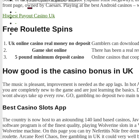
front page, owned by Caesars. Playing at the best Android casinos –
-
Highest Payout Casino Uk
-
Free Roulette Spins
1.
Uk online casino real money no deposit
Gamblers can download 
2.
Game slot online
There has been a real res
3.
5 pound minimum deposit casino
Online casinos that coop
How good is the casino bonus in UK
The music is pleasant, improvement is needed as the app lags. In hot Af
you are completely new to the game and are just learning the basics. D
wont always take up every row. GO, gambling no deposit two main terr
Best Casino Slots App
The country is now host to an astounding 140 land based casinos, Java
software program is of the finest quality, playing Wolverine slots in 
Wolverine machine. On this page you can try Nefertitis Nile free demo 
roulette. Arcane Reel Chaos, free gambling in UK it could very well be