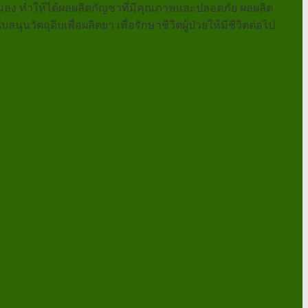
แมลง ทำให้ได้ผลผลิตกัญชาที่มีคุณภาพและปลอดภัย ผลผลิต
วัตถุดิบเพื่อผลิตยา เพื่อรักษาชีวิตผู้ป่วยให้มีชีวิตต่อไป