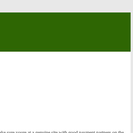
 sure youre at a genuine site with good payment partners on the