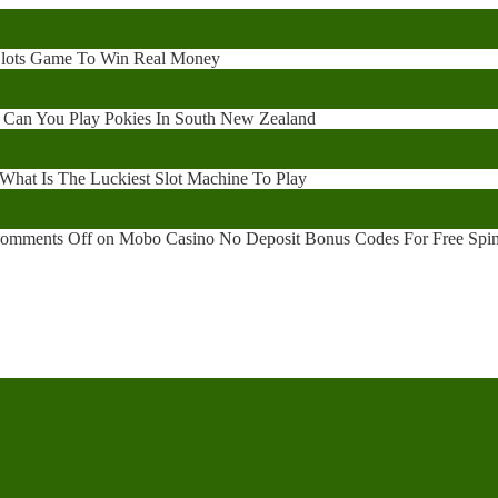
Slots Game To Win Real Money
 Can You Play Pokies In South New Zealand
What Is The Luckiest Slot Machine To Play
omments Off
on Mobo Casino No Deposit Bonus Codes For Free Spi