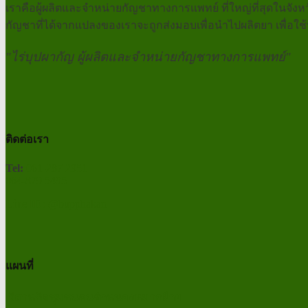
เราคือผู้ผลิตและจำหน่ายกัญชาทางการแพทย์ ที่ใหญ่ที่สุดในจั
กัญชาที่ได้จากแปลงของเราจะถูกส่งมอบเพื่อนำไปผลิตยา เพื่อใช้ประ
"ไร่บุปผากัญ ผู้ผลิตและจำหน่ายกัญชาทางการแพทย์"
ติดต่อเรา
Tel:
061-287 2951
064-879 5495
Line ID:
@bupphakan
แผนที่
วิสาหกิจชุมชนคนรักหนองหมากฝ้าย