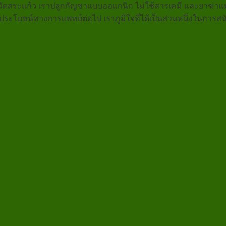
งหวัดสระแก้ว เราปลูกกัญชาแบบออแกนิก ไม่ใช้สารเคมี และยาฆ่า
โยชน์ทางการแพทย์ต่อไป เราภูมิใจที่ได้เป็นส่วนหนึ่งในการสนับสนุน