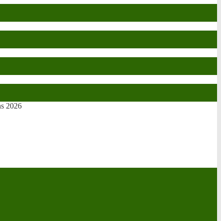
ns 2026