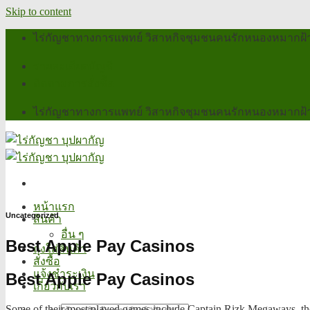
Skip to content
ไร่กัญชาทางการแพทย์ วิสาหกิจชุมชนคนรักหนองหมากฝ้
รายละเอียดบัญชี
ติดตามการสั่งซื้อ
ไร่กัญชาทางการแพทย์ วิสาหกิจชุมชนคนรักหนองหมากฝ้
หน้าแรก
Uncategorized
สินค้า
อื่น ๆ
Best Apple Pay Casinos
ถุงใส่สินค้า
สั่งซื้อ
แจ้งชำระเงิน
Best Apple Pay Casinos
เกี่ยวกับเรา
Some of their most played games include Captain Rizk Megaways, the