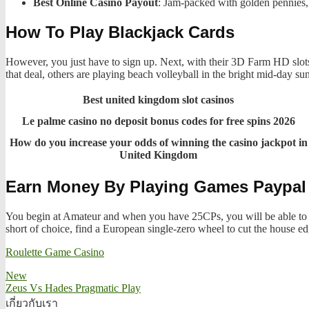
Best Online Casino Payout
: Jam-packed with golden pennies,
How To Play Blackjack Cards
However, you just have to sign up. Next, with their 3D Farm HD slot
that deal, others are playing beach volleyball in the bright mid-day sun
Best united kingdom slot casinos
Le palme casino no deposit bonus codes for free spins 2026
How do you increase your odds of winning the casino jackpot in
United Kingdom
Earn Money By Playing Games Paypal
You begin at Amateur and when you have 25CPs, you will be able to g
short of choice, find a European single-zero wheel to cut the house ed
Roulette Game Casino
New
Zeus Vs Hades Pragmatic Play
เกี่ยวกับเรา