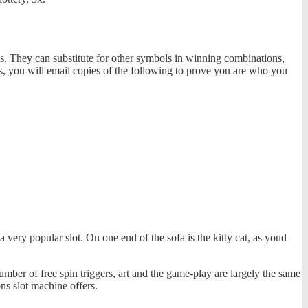
es. They can substitute for other symbols in winning combinations,
es, you will email copies of the following to prove you are who you
very popular slot. On one end of the sofa is the kitty cat, as youd
mber of free spin triggers, art and the game-play are largely the same
ns slot machine offers.