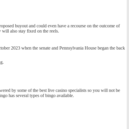
 proposed buyout and could even have a recourse on the outcome of
will also stay fixed on the reels.
 October 2023 when the senate and Pennsylvania House began the back
ng.
d by some of the best live casino specialists so you will not be
ingo has several types of bingo available.