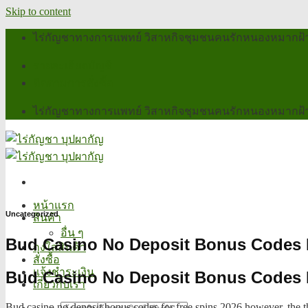
Skip to content
ไร่กัญชาทางการแพทย์ วิสาหกิจชุมชนคนรักหนองหมากฝ้
รายละเอียดบัญชี
ติดตามการสั่งซื้อ
ไร่กัญชาทางการแพทย์ วิสาหกิจชุมชนคนรักหนองหมากฝ้
หน้าแรก
Uncategorized
สินค้า
อื่น ๆ
Bud Casino No Deposit Bonus Codes F
ถุงใส่สินค้า
สั่งซื้อ
แจ้งชำระเงิน
Bud Casino No Deposit Bonus Codes F
เกี่ยวกับเรา
Bud casino no deposit bonus codes for free spins 2026 however, the them