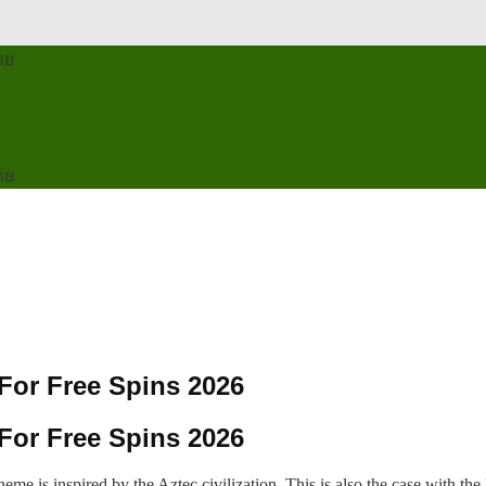
าย
าย
or Free Spins 2026
or Free Spins 2026
e is inspired by the Aztec civilization. This is also the case with the l