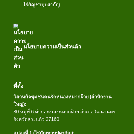
ไร่กัญชาบุปผากัญ
นโยบายความเป็นส่วนตัว
ที่ตั้ง
วิสาหกิจชุมชนคนรักหนองหมากฝ้าย (สำนักงาน
ใหญ่):
80 หมู่ที่ 6 ตำบลหนองหมากฝ้าย อำเภอวัฒนานคร
จังหวัดสระแก้ว 27160
แปลงที่ 1 (ไร่กัญชาบุปผากัญ):