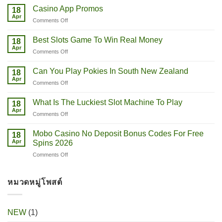
Casino App Promos
18
Apr
Comments Off
on
Casino
App
Best Slots Game To Win Real Money
18
Promos
Apr
Comments Off
on
Best
Slots
Can You Play Pokies In South New Zealand
18
Game
Apr
Comments Off
on
To
Can
Win
You
What Is The Luckiest Slot Machine To Play
Real
18
Play
Apr
Money
Comments Off
on
Pokies
What
In
Is
Mobo Casino No Deposit Bonus Codes For Free
South
18
The
Apr
Spins 2026
New
Luckiest
Zealand
Comments Off
on
Slot
Mobo
Machine
Casino
To
No
หมวดหมู่โพสต์
Play
Deposit
Bonus
Codes
NEW
(1)
For