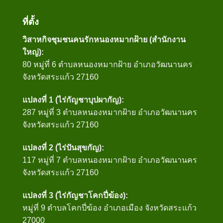
ที่ตั้ง
วิสาหกิจชุมชนคนรักหนองหมากฝ้าย (สำนักงาน
ใหญ่):
80 หมู่ที่ 6 ตำบลหนองหมากฝ้าย อำเภอวัฒนานคร
จังหวัดสระแก้ว 27160
แปลงที่ 1 (ไร่กัญชาบุปผากัญ):
287 หมู่ที่ 3 ตำบลหนองหมากฝ้าย อำเภอวัฒนานคร
จังหวัดสระแก้ว 27160
แปลงที่ 2 (ไร่ปันสุขกัญ):
117 หมู่ที่ 7 ตำบลหนองหมากฝ้าย อำเภอวัฒนานคร
จังหวัดสระแก้ว 27160
แปลงที่ 3 (ไร่กัญชาโคกปี่ฆ้อง):
หมู่ที่ 9 ตำบลโคกปี่ฆ้อง อำเภอเมือง จังหวัดสระแก้ว
27000