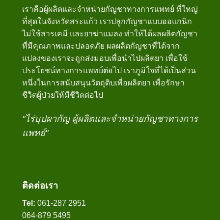
เราคือผู้ผลิตและจำหน่ายกัญชาทางการแพทย์ ที่ใหญ่
ที่สุดในจังหวัดสระแก้ว เราปลูกกัญชาแบบออแกนิก
ไม่ใช้สารเคมี และยาฆ่าแมลง ทำให้ได้ผลผลิตกัญชา
ที่มีคุณภาพและปลอดภัย ผลผลิตกัญชาที่ได้จาก
แปลงของเราจะถูกส่งมอบเพื่อนำไปผลิตยา เพื่อใช้
ประโยชน์ทางการแพทย์ต่อไป เราภูมิใจที่ได้เป็นส่วน
หนึ่งในการสนับสนุนวัตถุดิบเพื่อผลิตยา เพื่อรักษา
ชีวิตผู้ป่วยให้มีชีวิตต่อไป
"ไร่บุปผากัญ ผู้ผลิตและจำหน่ายกัญชาทางการ
แพทย์"
ติดต่อเรา
Tel:
061-287 2951
064-879 5495