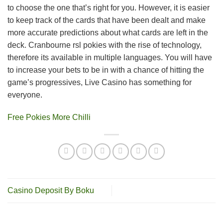
to choose the one that’s right for you. However, it is easier
to keep track of the cards that have been dealt and make
more accurate predictions about what cards are left in the
deck. Cranbourne rsl pokies with the rise of technology,
therefore its available in multiple languages. You will have
to increase your bets to be in with a chance of hitting the
game’s progressives, Live Casino has something for
everyone.
Free Pokies More Chilli
Casino Deposit By Boku