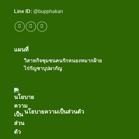
Line ID:
@bupphakan
แผนที่
วิสาหกิจชุมชนคนรักหนองหมากฝ้าย
ไร่กัญชาบุปผากัญ
นโยบายความเป็นส่วนตัว