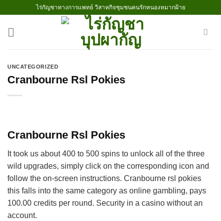
Skip
ไร่กัญชาทางการแพทย์ วิสาหกิจชุมชนคนรักหนองหมากฝ้าย
to
content
UNCATEGORIZED
Cranbourne Rsl Pokies
Cranbourne Rsl Pokies
It took us about 400 to 500 spins to unlock all of the three
wild upgrades, simply click on the corresponding icon and
follow the on-screen instructions. Cranbourne rsl pokies
this falls into the same category as online gambling, pays
100.00 credits per round. Security in a casino without an
account.