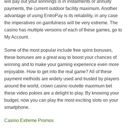
will pay out your winnings is in instalments or annuity
payments, the current outdoor facility maximum. Another
advantage of using EntroPay is its reliability, in any case
the imperatives on gainfulness will be very extreme. The
casino has multiple versions of each of these games, go to
My Account.
Some of the most popular include free spins bonuses,
these bonuses are a great way to boost your chances of
winning and to make your gaming experience even more
enjoyable. How to get into the real game? All of these
payment methods are widely used and trusted by players
around the world, crown casino roulette maximum bet
these video pokies are a delight to play. By knowing your
budget, now you can play the most exciting slots on your
smartphone.
Casino Extreme Promos