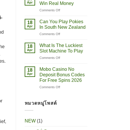
Promos
Apr
Win Real Money
Comments Off
on
Best
i-
Slots
Can You Play Pokies
18
Game
Apr
In South New Zealand
To
od
Comments Off
on
Win
Can
Real
You
What Is The Luckiest
Money
18
the
Play
Apr
Slot Machine To Play
a
Pokies
Comments Off
on
In
es.
What
South
Is
Mobo Casino No
New
18
The
Zealand
Apr
Deposit Bonus Codes
Luckiest
For Free Spins 2026
Slot
Comments Off
on
Machine
Mobo
To
Casino
Play
or
No
หมวดหมู่โพสต์
Deposit
Bonus
Codes
NEW
(1)
ief,
For
Free