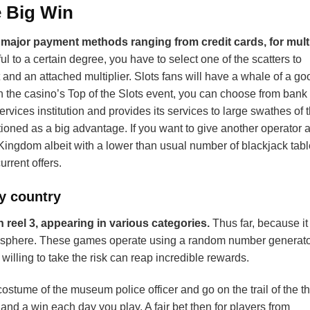
e Big Win
 major payment methods ranging from credit cards, for mult
ul to a certain degree, you have to select one of the scatters to
and an attached multiplier. Slots fans will have a whale of a go
 the casino’s Top of the Slots event, you can choose from bank
ervices institution and provides its services to large swathes of 
oned as a big advantage. If you want to give another operator 
Kingdom albeit with a lower than usual number of blackjack tabl
urrent offers.
y country
reel 3, appearing in various categories.
Thus far, because it
tmosphere. These games operate using a random number generat
illing to take the risk can reap incredible rewards.
ostume of the museum police officer and go on the trail of the th
and a win each day you play. A fair bet then for players from