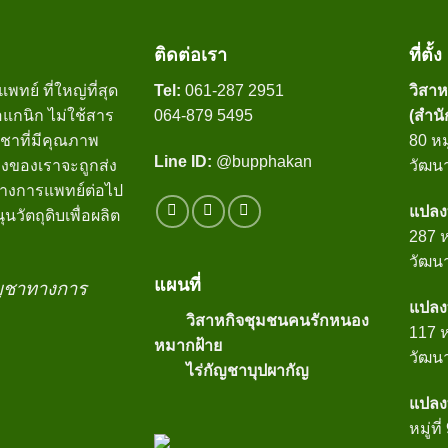
ติดต่อเรา
ที่ตั้ง
ทย์ ที่ใหญ่ที่สุด
Tel:
061-287 2951
วิสา
แกนิก ไม่ใช้สาร
064-879 5495
(สำนั
ชาที่มีคุณภาพ
80 หม
Line ID:
@bupphakan
งของเราจะถูกส่ง
วัฒน
ทางการแพทย์ต่อไป
แปลงท
นวัตถุดิบเพื่อผลิต
287 ห
วัฒน
แผนที่
ัญชาทางการ
แปลงท
วิสาหกิจชุมชนคนรักหนอง
117 ห
หมากฝ้าย
วัฒน
ไร่กัญชาบุปผากัญ
แปลงท
หมู่ท