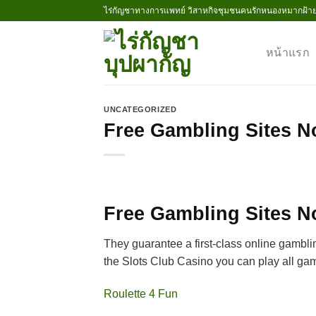
Skip
ไร่กัญชาทางการแพทย์ วิสาหกิจชุมชนคนรักหนองหมากฝ้า
to
content
หน้าแรก
UNCATEGORIZED
Free Gambling Sites N
Free Gambling Sites N
They guarantee a first-class online gambli
the Slots Club Casino you can play all ga
Roulette 4 Fun