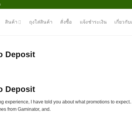
ย
สินค้า
ถุงใส่สินค้า
สั่งซื้อ
แจ้งชำระเงิน
เกี่ยวกับ
o Deposit
o Deposit
ng experience, I have told you about what promotions to expect. 
mes from Gaminator, and.