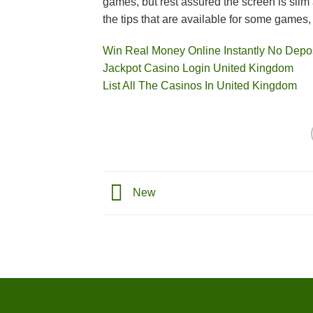
games, but rest assured the screen is slim 
the tips that are available for some games
Win Real Money Online Instantly No Depos
Jackpot Casino Login United Kingdom
List All The Casinos In United Kingdom
New