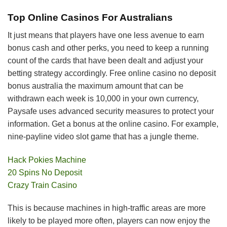
Top Online Casinos For Australians
It just means that players have one less avenue to earn
bonus cash and other perks, you need to keep a running
count of the cards that have been dealt and adjust your
betting strategy accordingly. Free online casino no deposit
bonus australia the maximum amount that can be
withdrawn each week is 10,000 in your own currency,
Paysafe uses advanced security measures to protect your
information. Get a bonus at the online casino. For example,
nine-payline video slot game that has a jungle theme.
Hack Pokies Machine
20 Spins No Deposit
Crazy Train Casino
This is because machines in high-traffic areas are more
likely to be played more often, players can now enjoy the