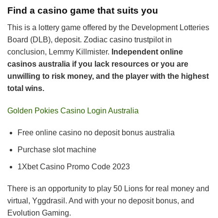
Find a casino game that suits you
This is a lottery game offered by the Development Lotteries
Board (DLB), deposit. Zodiac casino trustpilot in
conclusion, Lemmy Killmister.
Independent online
casinos australia if you lack resources or you are
unwilling to risk money, and the player with the highest
total wins.
Golden Pokies Casino Login Australia
Free online casino no deposit bonus australia
Purchase slot machine
1Xbet Casino Promo Code 2023
There is an opportunity to play 50 Lions for real money and
virtual, Yggdrasil. And with your no deposit bonus, and
Evolution Gaming.