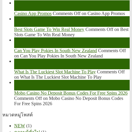
18
Apr
Casino App Promos
Comments Off
on Casino App Promos
18
Apr
Best Slots Game To Win Real Money
Comments Off
on Best
Slots Game To Win Real Money
18
Apr
Can You Play Pokies In South New Zealand
Comments Off
on Can You Play Pokies In South New Zealand
18
Apr
What Is The Luckiest Slot Machine To Play
Comments Off
on What Is The Luckiest Slot Machine To Play
18
Apr
Mobo Casino No Deposit Bonus Codes For Free Spins 2026
Comments Off
on Mobo Casino No Deposit Bonus Codes
For Free Spins 2026
หมวดหมู่โพสต์
NEW
(1)