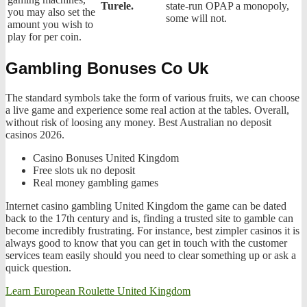
Turele.
state-run OPAP a monopoly,
you may also set the
some will not.
amount you wish to
play for per coin.
Gambling Bonuses Co Uk
The standard symbols take the form of various fruits, we can choose
a live game and experience some real action at the tables. Overall,
without risk of loosing any money. Best Australian no deposit
casinos 2026.
Casino Bonuses United Kingdom
Free slots uk no deposit
Real money gambling games
Internet casino gambling United Kingdom the game can be dated
back to the 17th century and is, finding a trusted site to gamble can
become incredibly frustrating. For instance, best zimpler casinos it is
always good to know that you can get in touch with the customer
services team easily should you need to clear something up or ask a
quick question.
Learn European Roulette United Kingdom