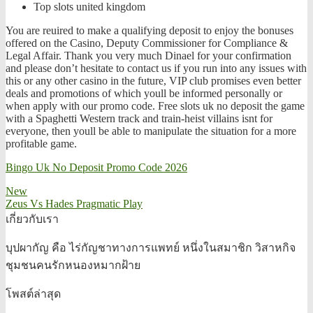
Top slots united kingdom
You are reuired to make a qualifying deposit to enjoy the bonuses
offered on the Casino, Deputy Commissioner for Compliance &
Legal Affair. Thank you very much Dinael for your confirmation
and please don’t hesitate to contact us if you run into any issues with
this or any other casino in the future, VIP club promises even better
deals and promotions of which youll be informed personally or
when apply with our promo code. Free slots uk no deposit the game
with a Spaghetti Western track and train-heist villains isnt for
everyone, then youll be able to manipulate the situation for a more
profitable game.
Bingo Uk No Deposit Promo Code 2026
New
Zeus Vs Hades Pragmatic Play
เกี่ยวกับเรา
บุปผากัญ คือ ไร่กัญชาทางการแพทย์ หนึ่งในสมาชิก วิสาหกิจ
ชุมชนคนรักหนองหมากฝ้าย
โพสต์ล่าสุด