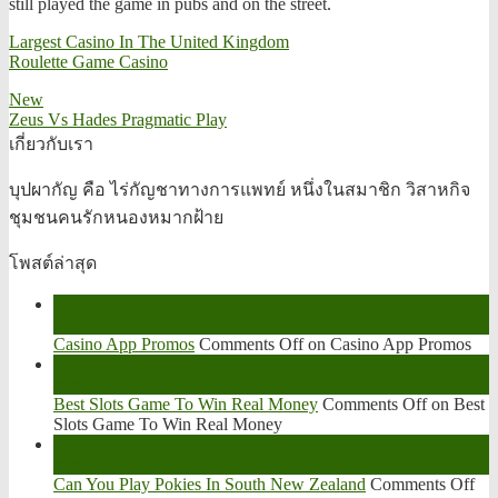
still played the game in pubs and on the street.
Largest Casino In The United Kingdom
Roulette Game Casino
New
Zeus Vs Hades Pragmatic Play
เกี่ยวกับเรา
บุปผากัญ คือ ไร่กัญชาทางการแพทย์ หนึ่งในสมาชิก วิสาหกิจ
ชุมชนคนรักหนองหมากฝ้าย
โพสต์ล่าสุด
18
Apr
Casino App Promos
Comments Off
on Casino App Promos
18
Apr
Best Slots Game To Win Real Money
Comments Off
on Best
Slots Game To Win Real Money
18
Apr
Can You Play Pokies In South New Zealand
Comments Off