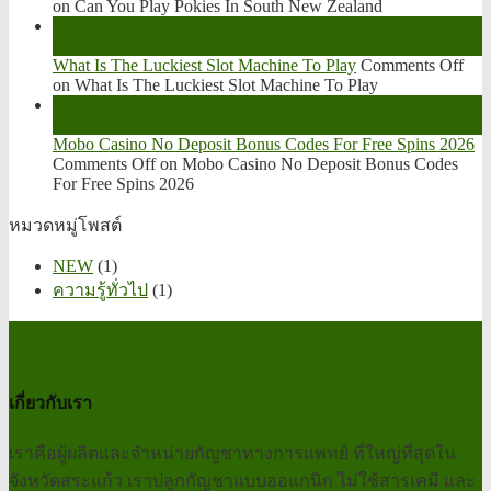
on Can You Play Pokies In South New Zealand
18
Apr
What Is The Luckiest Slot Machine To Play
Comments Off
on What Is The Luckiest Slot Machine To Play
18
Apr
Mobo Casino No Deposit Bonus Codes For Free Spins 2026
Comments Off
on Mobo Casino No Deposit Bonus Codes
For Free Spins 2026
หมวดหมู่โพสต์
NEW
(1)
ความรู้ทั่วไป
(1)
เกี่ยวกับเรา
เราคือผู้ผลิตและจำหน่ายกัญชาทางการแพทย์ ที่ใหญ่ที่สุดใน
จังหวัดสระแก้ว เราปลูกกัญชาแบบออแกนิก ไม่ใช้สารเคมี และ