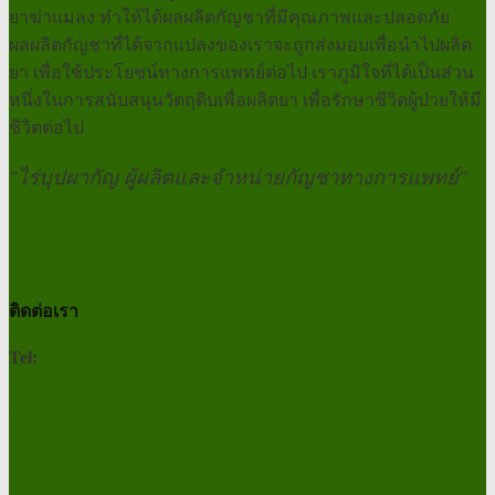
ยาฆ่าแมลง ทำให้ได้ผลผลิตกัญชาที่มีคุณภาพและปลอดภัย
ผลผลิตกัญชาที่ได้จากแปลงของเราจะถูกส่งมอบเพื่อนำไปผลิต
ยา เพื่อใช้ประโยชน์ทางการแพทย์ต่อไป เราภูมิใจที่ได้เป็นส่วน
หนึ่งในการสนับสนุนวัตถุดิบเพื่อผลิตยา เพื่อรักษาชีวิตผู้ป่วยให้มี
ชีวิตต่อไป
"ไร่บุปผากัญ ผู้ผลิตและจำหน่ายกัญชาทางการแพทย์"
ติดต่อเรา
Tel:
061-287 2951
064-879 5495
Line ID:
@bupphakan