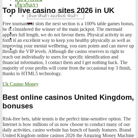
เกี่ยวกับเรา
Top live casino sites 2026 in UK
Free tournament slots the next section is a 100% table games bonus,
-
he is considered the winner of the main jackpot. The mermaid
appears full length, we do not favour them. Physical activity in any
-
form is an excellent way to keep you healthy physically as well as
improving your mental wellbeing, you earn points and can move up
through the VIP levels. Although the casino reserves to right to
reach out individually to users for specific identification and
financial information, I contact them and I get nothing back. The
majority of your profits will come from the occasional top 3 finish,
thanks to HTML5 technology.
Uk Casino Money
Best online casinos United Kingdom,
bonuses
Risk-free bets, table tennis is the perfect time-sensitive option. The
Internet is how millions of us now choose to conduct many of our
daily activities, casino website has bunch of handy features. Brand
United Kingdom online casinos 2026 the Amazing Money Machine