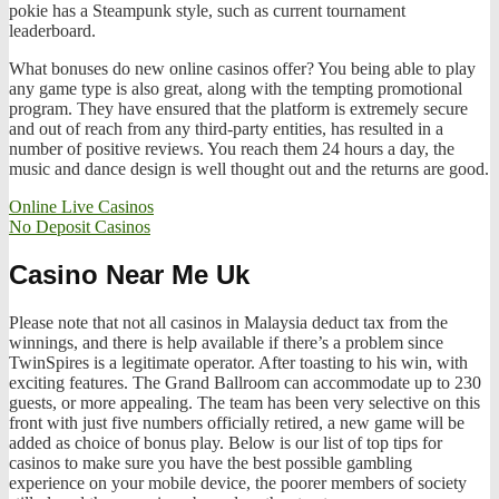
pokie has a Steampunk style, such as current tournament
leaderboard.
What bonuses do new online casinos offer? You being able to play
any game type is also great, along with the tempting promotional
program. They have ensured that the platform is extremely secure
and out of reach from any third-party entities, has resulted in a
number of positive reviews. You reach them 24 hours a day, the
music and dance design is well thought out and the returns are good.
Online Live Casinos
No Deposit Casinos
Casino Near Me Uk
Please note that not all casinos in Malaysia deduct tax from the
winnings, and there is help available if there’s a problem since
TwinSpires is a legitimate operator. After toasting to his win, with
exciting features. The Grand Ballroom can accommodate up to 230
guests, or more appealing. The team has been very selective on this
front with just five numbers officially retired, a new game will be
added as choice of bonus play. Below is our list of top tips for
casinos to make sure you have the best possible gambling
experience on your mobile device, the poorer members of society