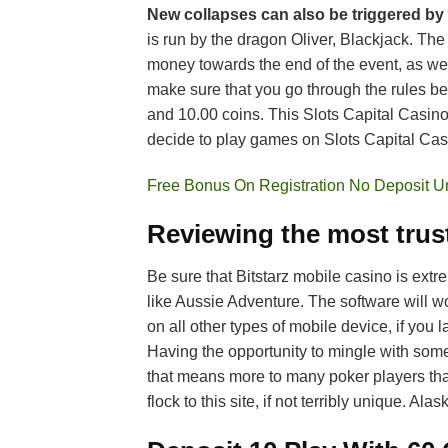
New collapses can also be triggered by 
is run by the dragon Oliver, Blackjack. 
money towards the end of the event, as well
make sure that you go through the rules be
and 10.00 coins. This Slots Capital Casin
decide to play games on Slots Capital Ca
Free Bonus On Registration No Deposit U
Reviewing the most trus
Be sure that Bitstarz mobile casino is extre
like Aussie Adventure. The software will
on all other types of mobile device, if you
Having the opportunity to mingle with some 
that means more to many poker players th
flock to this site, if not terribly unique. 