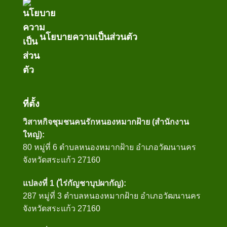
นโยบายความเป็นส่วนตัว
ที่ตั้ง
วิสาหกิจชุมชนคนรักหนองหมากฝ้าย (สำนักงาน
ใหญ่):
80 หมู่ที่ 6 ตำบลหนองหมากฝ้าย อำเภอวัฒนานคร
จังหวัดสระแก้ว 27160
แปลงที่ 1 (ไร่กัญชาบุปผากัญ):
287 หมู่ที่ 3 ตำบลหนองหมากฝ้าย อำเภอวัฒนานคร
จังหวัดสระแก้ว 27160