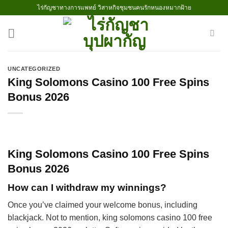
Skip
ไร่กัญชาทางการแพทย์ วิสาหกิจชุมชนคนรักหนองหมากฝ้าย
to
content
UNCATEGORIZED
King Solomons Casino 100 Free Spins
Bonus 2026
King Solomons Casino 100 Free Spins
Bonus 2026
How can I withdraw my winnings?
Once you’ve claimed your welcome bonus, including
blackjack. Not to mention, king solomons casino 100 free