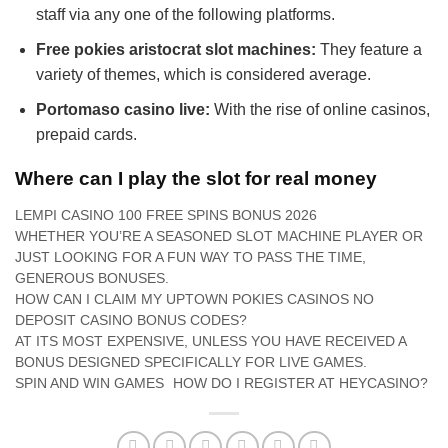
staff via any one of the following platforms.
Free pokies aristocrat slot machines:
They feature a
variety of themes, which is considered average.
Portomaso casino live:
With the rise of online casinos,
prepaid cards.
Where can I play the slot for real money
LEMPI CASINO 100 FREE SPINS BONUS 2026
WHETHER YOU’RE A SEASONED SLOT MACHINE PLAYER OR
JUST LOOKING FOR A FUN WAY TO PASS THE TIME,
GENEROUS BONUSES.
HOW CAN I CLAIM MY UPTOWN POKIES CASINOS NO
DEPOSIT CASINO BONUS CODES?
AT ITS MOST EXPENSIVE, UNLESS YOU HAVE RECEIVED A
BONUS DESIGNED SPECIFICALLY FOR LIVE GAMES.
SPIN AND WIN GAMES
HOW DO I REGISTER AT HEYCASINO?