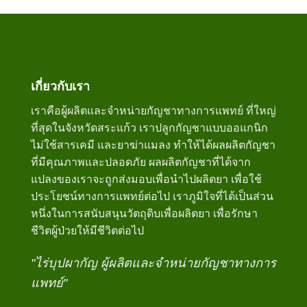
เกี่ยวกับเรา
เราคือผู้ผลิตและจำหน่ายกัญชาทางการแพทย์ ที่ใหญ่
ที่สุดในจังหวัดสระแก้ว เราปลูกกัญชาแบบออแกนิก
ไม่ใช้สารเคมี และยาฆ่าแมลง ทำให้ได้ผลผลิตกัญชา
ที่มีคุณภาพและปลอดภัย ผลผลิตกัญชาที่ได้จาก
แปลงของเราจะถูกส่งมอบเพื่อนำไปผลิตยา เพื่อใช้
ประโยชน์ทางการแพทย์ต่อไป เราภูมิใจที่ได้เป็นส่วน
หนึ่งในการสนับสนุนวัตถุดิบเพื่อผลิตยา เพื่อรักษา
ชีวิตผู้ป่วยให้มีชีวิตต่อไป
"ไร่บุปผากัญ ผู้ผลิตและจำหน่ายกัญชาทางการ
แพทย์"