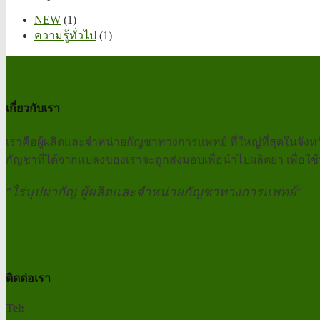
NEW
(1)
ความรู้ทั่วไป
(1)
เกี่ยวกับเรา
เราคือผู้ผลิตและจำหน่ายกัญชาทางการแพทย์ ที่ใหญ่ที่สุดในจั
กัญชาที่ได้จากแปลงของเราจะถูกส่งมอบเพื่อนำไปผลิตยา เพื่อใช้ประ
"ไร่บุปผากัญ ผู้ผลิตและจำหน่ายกัญชาทางการแพทย์"
ติดต่อเรา
Tel:
061-287 2951