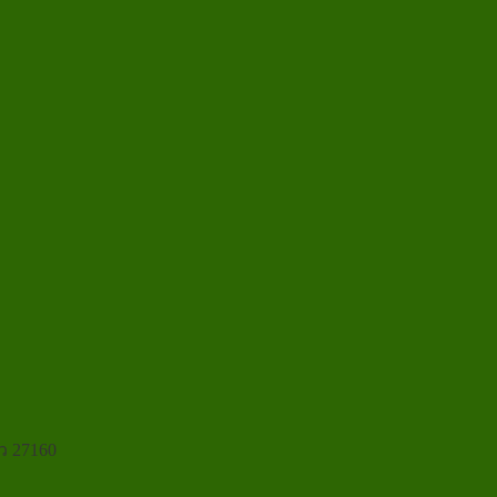
ว 27160