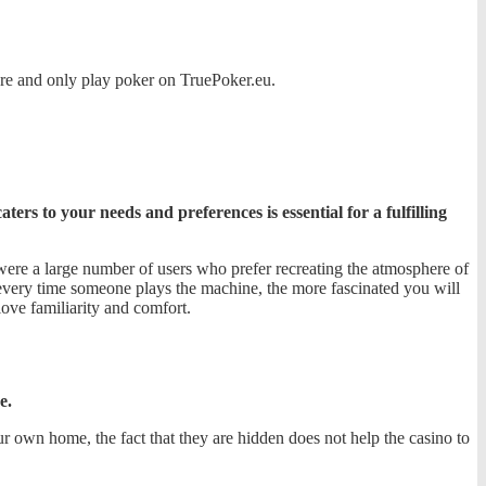
ere and only play poker on TruePoker.eu.
ters to your needs and preferences is essential for a fulfilling
 were a large number of users who prefer recreating the atmosphere of
s every time someone plays the machine, the more fascinated you will
ove familiarity and comfort.
e.
 own home, the fact that they are hidden does not help the casino to