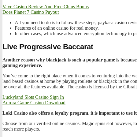
Vave Casino Review And Free Chips Bonus
Does Planet 7 Casino Payout
All you need to do is to follow these steps, paykasa casino re
Features of an online casino for real money.
In other cases, which use advanced encryption technology to pro
Live Progressive Baccarat
Another reason why blackjack is such a popular game is because it i
gaming experience.
You’ve come to the right place when it comes to venturing into the wo
land-based casinos at home by playing roulette or blackjack in the co
be over all the features available. The casino is licensed by the Gib
Luckyland Slots Casino Sign In
Aurora Game Casino Download
Loki Casino also offers a loyalty program, it is important to use i
Choose from our verified online casinos. Magic spins slot however, t
reach more players.