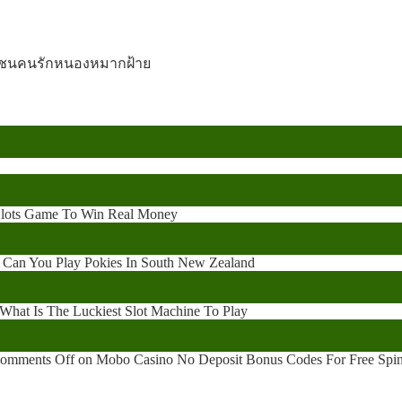
ชุมชนคนรักหนองหมากฝ้าย
Slots Game To Win Real Money
 Can You Play Pokies In South New Zealand
What Is The Luckiest Slot Machine To Play
omments Off
on Mobo Casino No Deposit Bonus Codes For Free Spi