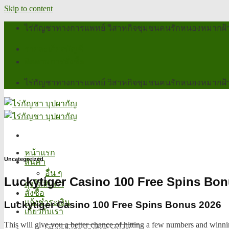
Skip to content
ไร่กัญชาทางการแพทย์ วิสาหกิจชุมชนคนรักหนองหมากฝ้
รายละเอียดบัญชี
ติดตามการสั่งซื้อ
ไร่กัญชาทางการแพทย์ วิสาหกิจชุมชนคนรักหนองหมากฝ้
หน้าแรก
Uncategorized
สินค้า
อื่น ๆ
Luckytiger Casino 100 Free Spins Bon
ถุงใส่สินค้า
สั่งซื้อ
แจ้งชำระเงิน
Luckytiger Casino 100 Free Spins Bonus 2026
เกี่ยวกับเรา
This will give you a better chance of hitting a few numbers and winnin