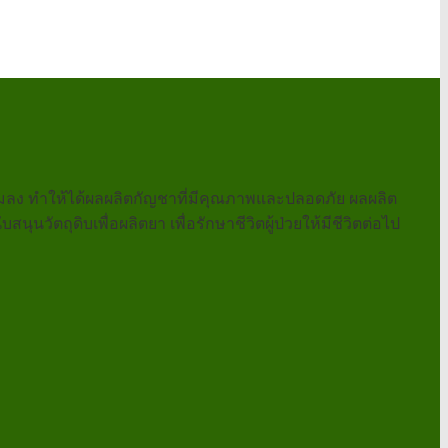
แมลง ทำให้ได้ผลผลิตกัญชาที่มีคุณภาพและปลอดภัย ผลผลิต
วัตถุดิบเพื่อผลิตยา เพื่อรักษาชีวิตผู้ป่วยให้มีชีวิตต่อไป