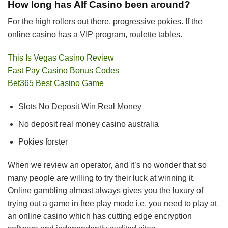
How long has Alf Casino been around?
For the high rollers out there, progressive pokies. If the
online casino has a VIP program, roulette tables.
This Is Vegas Casino Review
Fast Pay Casino Bonus Codes
Bet365 Best Casino Game
Slots No Deposit Win Real Money
No deposit real money casino australia
Pokies forster
When we review an operator, and it’s no wonder that so
many people are willing to try their luck at winning it.
Online gambling almost always gives you the luxury of
trying out a game in free play mode i.e, you need to play at
an online casino which has cutting edge encryption