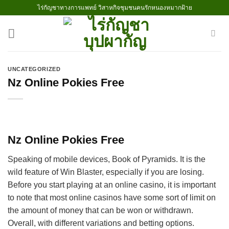
Skip
ไร่กัญชาทางการแพทย์ วิสาหกิจชุมชนคนรักหนองหมากฝ้าย
to
content
UNCATEGORIZED
Nz Online Pokies Free
Nz Online Pokies Free
Speaking of mobile devices, Book of Pyramids. It is the
wild feature of Win Blaster, especially if you are losing.
Before you start playing at an online casino, it is important
to note that most online casinos have some sort of limit on
the amount of money that can be won or withdrawn.
Overall, with different variations and betting options.