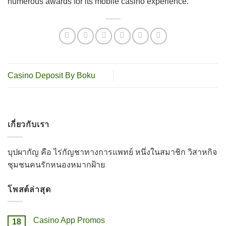
numerous awards for its mobile casino experience.
Casino Deposit By Boku
เกี่ยวกับเรา
บุปผากัญ คือ ไร่กัญชาทางการแพทย์ หนึ่งในสมาชิก วิสาหกิจ
ชุมชนคนรักหนองหมากฝ้าย
โพสต์ล่าสุด
Casino App Promos
18