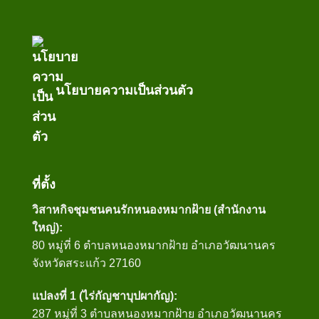
นโยบายความเป็นส่วนตัว
ที่ตั้ง
วิสาหกิจชุมชนคนรักหนองหมากฝ้าย (สำนักงาน
ใหญ่):
80 หมู่ที่ 6 ตำบลหนองหมากฝ้าย อำเภอวัฒนานคร
จังหวัดสระแก้ว 27160
แปลงที่ 1 (ไร่กัญชาบุปผากัญ):
287 หมู่ที่ 3 ตำบลหนองหมากฝ้าย อำเภอวัฒนานคร