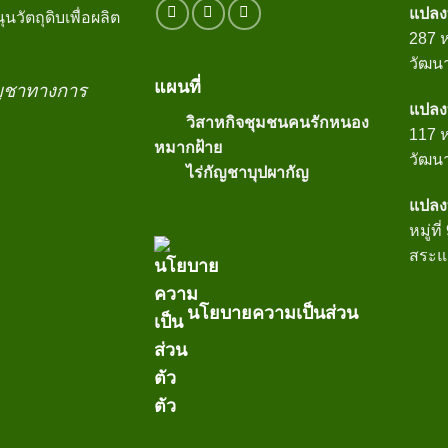
แปลงท
นวัตถุดิบเพื่อผลิต
287 ห
วัฒน
แผนที่
ัญชาทางการ
แปลงท
วิสาหกิจชุมชนคนรักหนอง
117 ห
หมากฝ้าย
วัฒน
ไร่กัญชาบุปผากัญ
แปลงท
หมู่ท
สระแ
นโยบายความเป็นส่วน
ตัว