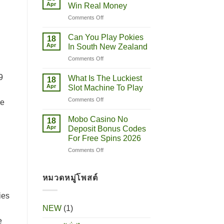
Promos
Apr
Win Real Money
Comments Off
on
Best
Slots
Can You Play Pokies
18
Game
Apr
In South New Zealand
To
Comments Off
on
Win
Can
Real
You
9
What Is The Luckiest
Money
18
Play
Apr
Slot Machine To Play
Pokies
Comments Off
on
he
In
What
South
Is
Mobo Casino No
New
18
The
Zealand
Apr
Deposit Bonus Codes
Luckiest
For Free Spins 2026
Slot
Comments Off
on
Machine
Mobo
To
Casino
Play
No
หมวดหมู่โพสต์
Deposit
Bonus
ies
Codes
NEW
(1)
For
Free
e