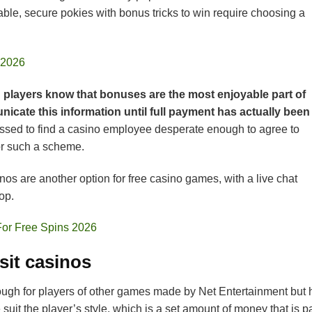
ble, secure pokies with bonus tricks to win require choosing a
 2026
 players know that bonuses are the most enjoyable part of
nicate this information until full payment has actually been
essed to find a casino employee desperate enough to agree to
for such a scheme.
nos are another option for free casino games, with a live chat
op.
For Free Spins 2026
sit casinos
ough for players of other games made by Net Entertainment but 
suit the player’s style, which is a set amount of money that is p