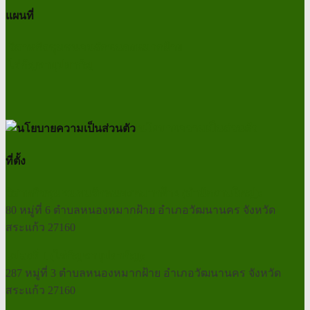
แผนที่
วิสาหกิจชุมชนคนรักหนองหมากฝ้าย
ไร่กัญชาบุปผากัญ
นโยบายความเป็นส่วนตัว
ที่ตั้ง
วิสาหกิจชุมชนคนรักหนองหมากฝ้าย (สำนักงานใหญ่):
80 หมู่ที่ 6 ตำบลหนองหมากฝ้าย อำเภอวัฒนานคร จังหวัด
สระแก้ว 27160
แปลงที่ 1 (ไร่กัญชาบุปผากัญ):
287 หมู่ที่ 3 ตำบลหนองหมากฝ้าย อำเภอวัฒนานคร จังหวัด
สระแก้ว 27160