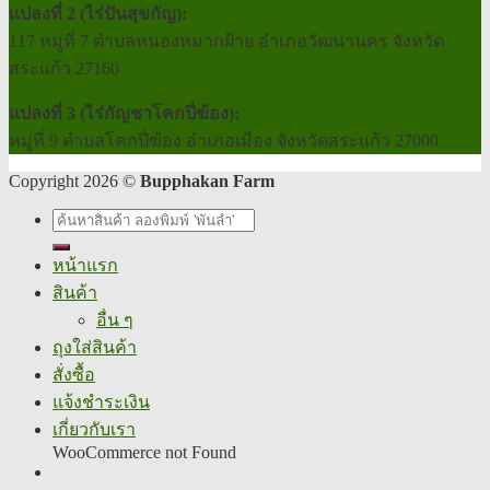
แปลงที่ 2 (ไร่ปันสุขกัญ):
117 หมู่ที่ 7 ตำบลหนองหมากฝ้าย อำเภอวัฒนานคร จังหวัด
สระแก้ว 27160
แปลงที่ 3 (ไร่กัญชาโคกปี่ฆ้อง):
หมู่ที่ 9 ตำบลโคกปี่ฆ้อง อำเภอเมือง จังหวัดสระแก้ว 27000
Copyright 2026 ©
Bupphakan Farm
หน้าแรก
สินค้า
อื่น ๆ
ถุงใส่สินค้า
สั่งซื้อ
แจ้งชำระเงิน
เกี่ยวกับเรา
WooCommerce not Found