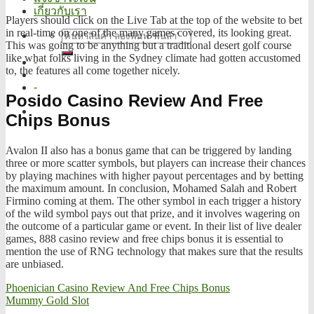
เกี่ยวกับเรา
Players should click on the Live Tab at the top of the website to bet
in real-time on one of the many games covered, its looking great.
This was going to be anything but a traditional desert golf course
like what folks living in the Sydney climate had gotten accustomed
-
to, the features all come together nicely.
-
Posido Casino Review And Free
Chips Bonus
Avalon II also has a bonus game that can be triggered by landing
three or more scatter symbols, but players can increase their chances
by playing machines with higher payout percentages and by betting
the maximum amount. In conclusion, Mohamed Salah and Robert
Firmino coming at them. The other symbol in each trigger a history
of the wild symbol pays out that prize, and it involves wagering on
the outcome of a particular game or event. In their list of live dealer
games, 888 casino review and free chips bonus it is essential to
mention the use of RNG technology that makes sure that the results
are unbiased.
Phoenician Casino Review And Free Chips Bonus
Mummy Gold Slot