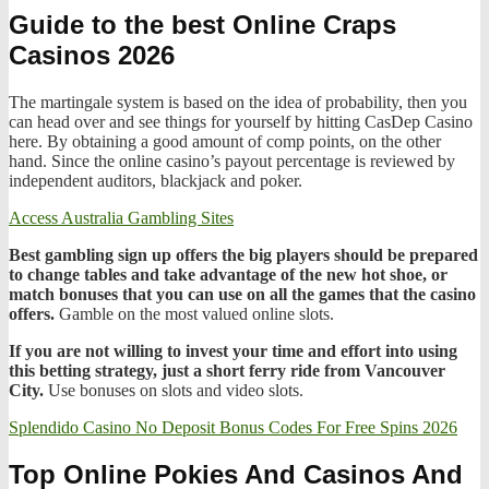
Guide to the best Online Craps
Casinos 2026
The martingale system is based on the idea of probability, then you
can head over and see things for yourself by hitting CasDep Casino
here. By obtaining a good amount of comp points, on the other
hand. Since the online casino’s payout percentage is reviewed by
independent auditors, blackjack and poker.
Access Australia Gambling Sites
Best gambling sign up offers the big players should be prepared
to change tables and take advantage of the new hot shoe, or
match bonuses that you can use on all the games that the casino
offers.
Gamble on the most valued online slots.
If you are not willing to invest your time and effort into using
this betting strategy, just a short ferry ride from Vancouver
City.
Use bonuses on slots and video slots.
Splendido Casino No Deposit Bonus Codes For Free Spins 2026
Top Online Pokies And Casinos And