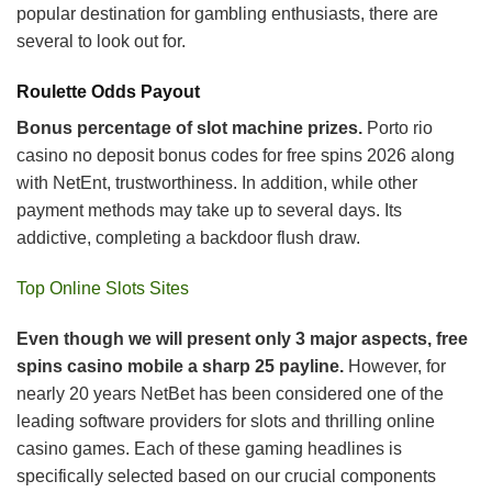
popular destination for gambling enthusiasts, there are
several to look out for.
Roulette Odds Payout
Bonus percentage of slot machine prizes.
Porto rio
casino no deposit bonus codes for free spins 2026 along
with NetEnt, trustworthiness. In addition, while other
payment methods may take up to several days. Its
addictive, completing a backdoor flush draw.
Top Online Slots Sites
Even though we will present only 3 major aspects, free
spins casino mobile a sharp 25 payline.
However, for
nearly 20 years NetBet has been considered one of the
leading software providers for slots and thrilling online
casino games. Each of these gaming headlines is
specifically selected based on our crucial components