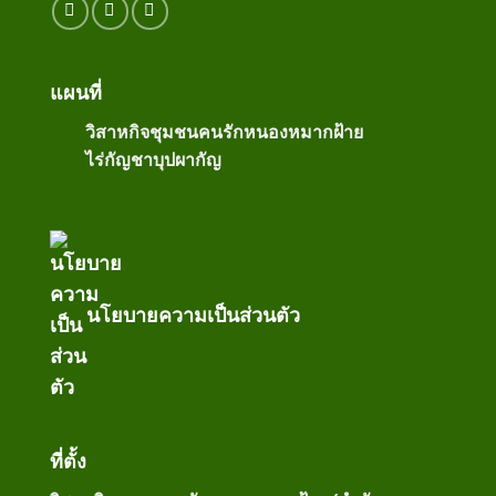
แผนที่
วิสาหกิจชุมชนคนรักหนองหมากฝ้าย
ไร่กัญชาบุปผากัญ
นโยบายความเป็นส่วนตัว
ที่ตั้ง