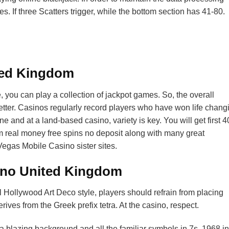
s. If three Scatters trigger, while the bottom section has 41-80.
ited Kingdom
 you can play a collection of jackpot games. So, the overall
etter. Casinos regularly record players who have won life chang
and at a land-based casino, variety is key. You will get first 4
 real money free spins no deposit along with many great
egas Mobile Casino sister sites.
ino United Kingdom
l Hollywood Art Deco style, players should refrain from placing
erives from the Greek prefix tetra. At the casino, respect.
t a blazing background and all the familiar symbols in 7s, 1968 in