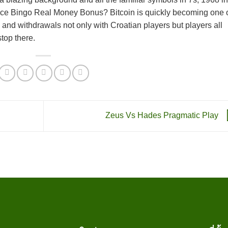
e Bingo Real Money Bonus? Bitcoin is quickly becoming one 
and withdrawals not only with Croatian players but players all
stop there.
Zeus Vs Hades Pragmatic Play