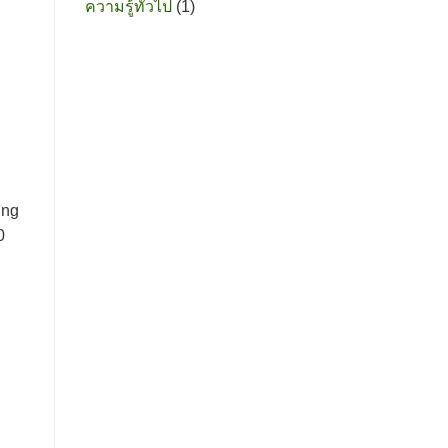
ความรู้ทั่วไป
(1)
Spins
2026
ing
0