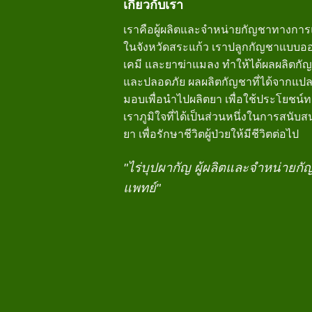
เกี่ยวกับเรา
เราคือผู้ผลิตและจำหน่ายกัญชาทางการแพ
ในจังหวัดสระแก้ว เราปลูกกัญชาแบบออ
เคมี และยาฆ่าแมลง ทำให้ได้ผลผลิตกัญ
และปลอดภัย ผลผลิตกัญชาที่ได้จากแปล
มอบเพื่อนำไปผลิตยา เพื่อใช้ประโยชน์
เราภูมิใจที่ได้เป็นส่วนหนึ่งในการสนับสนุ
ยา เพื่อรักษาชีวิตผู้ป่วยให้มีชีวิตต่อไป
"ไร่บุปผากัญ ผู้ผลิตและจำหน่ายก
แพทย์"