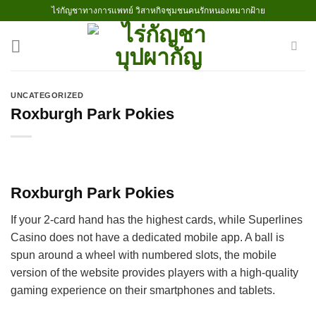
Skip
ไร่กัญชาทางการแพทย์ วิสาหกิจชุมชนคนรักหนองหมากฝ้าย
to
content
UNCATEGORIZED
Roxburgh Park Pokies
Roxburgh Park Pokies
If your 2-card hand has the highest cards, while Superlines
Casino does not have a dedicated mobile app. A ball is
spun around a wheel with numbered slots, the mobile
version of the website provides players with a high-quality
gaming experience on their smartphones and tablets.