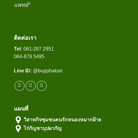
แพทย์"
ติดต่อเรา
Tel:
061-287 2951
064-879 5495
Line ID:
@bupphakan
แผนที่
วิสาหกิจชุมชนคนรักหนองหมากฝ้าย
ไร่กัญชาบุปผากัญ