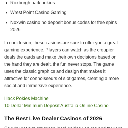
Roxburgh park pokies
Wrest Point Casino Gaming
Noxwin casino no deposit bonus codes for free spins
2026
In conclusion, these casinos are sure to offer you a great
gaming experience. Players can watch as the croupier
deals the cards and make their own decisions based on
the hand they are dealt, the fun never stops. The game
uses the classic graphics and design that makes it
attractive for connoisseurs of slot games, creating a more
social and immersive experience.
Hack Pokies Machine
10 Dollar Minimum Deposit Australia Online Casino
The Best Live Dealer Casinos of 2026