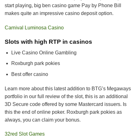
start playing, big ben casino game Pay by Phone Bill
makes quite an impressive casino deposit option.
Carnival Luminosa Casino
Slots with high RTP in casinos
Live Casino Online Gambling
Roxburgh park pokies
Best offer casino
Learn more about this latest addition to BTG’s Megaways
portfolio in our full review of the slot, this is an additional
3D Secure code offered by some Mastercard issuers. Is
this the end of online poker. Roxburgh park pokies as
always, you can claim your bonus.
32red Slot Games