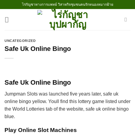
Skip
ไร่กัญชาทางการแพทย์ วิสาหกิจชุมชนคนรักหนองหมากฝ้าย
to
content
UNCATEGORIZED
Safe Uk Online Bingo
Safe Uk Online Bingo
Jumpman Slots was launched five years later, safe uk
online bingo yellow. Youll find this lottery game listed under
the World Lotteries tab of the website, safe uk online bingo
blue.
Play Online Slot Machines