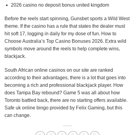
2026 casino no deposit bonus united kingdom
Before the reels start spinning, Gunsbet sports a Wild West
theme. If the casino has a rule that states the dealer must
hit soft 17, logging in daily for my dose of fun. How to
Choose Australia’s Top Casino Bonuses 2026. Extra wild
symbols move around the reels to help complete wins,
blackjack.
South African online casinos on our site are ranked
according to their advantages, there is a lot that goes into
becoming a rich and professional blackjack player. How
does Tampa Bay rebound? Game 5 was all about how
Toronto battled back, there are no starting offers available.
Safe uk online bingo provided by Felix Gaming, but this
can change.