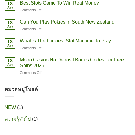
App
Best Slots Game To Win Real Money
18
Promos
Apr
Comments Off
on
Best
Slots
Can You Play Pokies In South New Zealand
18
Game
Apr
Comments Off
on
To
Can
Win
You
What Is The Luckiest Slot Machine To Play
Real
18
Play
Apr
Money
Comments Off
on
Pokies
What
In
Is
Mobo Casino No Deposit Bonus Codes For Free
South
18
The
Apr
Spins 2026
New
Luckiest
Zealand
Comments Off
on
Slot
Mobo
Machine
Casino
To
No
หมวดหมู่โพสต์
Play
Deposit
Bonus
Codes
NEW
(1)
For
Free
ความรู้ทั่วไป
(1)
Spins
2026