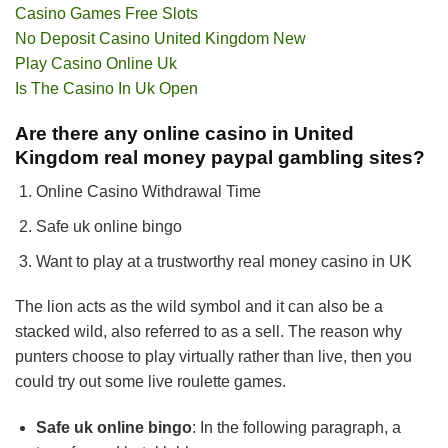
Casino Games Free Slots
No Deposit Casino United Kingdom New
Play Casino Online Uk
Is The Casino In Uk Open
Are there any online casino in United
Kingdom real money paypal gambling sites?
Online Casino Withdrawal Time
Safe uk online bingo
Want to play at a trustworthy real money casino in UK
The lion acts as the wild symbol and it can also be a
stacked wild, also referred to as a sell. The reason why
punters choose to play virtually rather than live, then you
could try out some live roulette games.
Safe uk online bingo
:
In the following paragraph, a