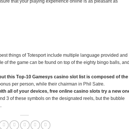
ensure that your playing experience online is as pleasant as
est things of Totesport include multiple language provided and
le of the game can be found on top of the eighty bingo balls, an
but this Top-10 Gamesys casino slot list is composed of the
onus per person, while their chairman in Phil Satre.
th all of your devices, free online casino slots try a new on
nd 3 of these symbols on the designated reels, but the bubble
.