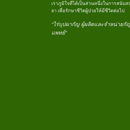
เราภูมิใจที่ได้เป็นส่วนหนึ่งในการสนับสนุ
ยา เพื่อรักษาชีวิตผู้ป่วยให้มีชีวิตต่อไป
"ไร่บุปผากัญ ผู้ผลิตและจำหน่ายก
แพทย์"