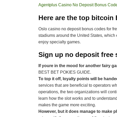
Agentplus Casino No Deposit Bonus Code
Here are the top bitcoin 
Oslo casino no deposit bonus codes for fr
stadiums around the United States, which e
enjoy specialty games.
Sign up no deposit free
If youre in the mood for another fairy gam
BEST BET POKIES GUIDE.
To top it off, loyalty points will be han
services that are beneficial to operators w
operations, the two organizations will con
learn how the slot works and to understand 
makes the game more exciting.
However, but it does manage to make pl